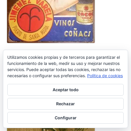
Utilizamos cookies propias y de terceros para garantizar el
funcionamiento de la web, medir su uso y mejorar nuestros
HOMENAJE A RAFAEL ALBERTI EN 1982
servicios. Puede aceptar todas las cookies, rechazar las no
necesarias o configurar sus preferencias.
Política de cookies
Aceptar todo
Rechazar
Configurar