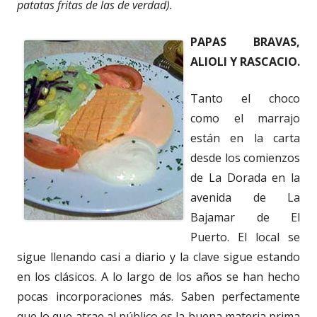
patatas fritas de las de verdad).
PAPAS BRAVAS,
ALIOLI Y RASCACIO.
Tanto el choco
como el marrajo
están en la carta
desde los comienzos
de La Dorada en la
avenida de La
Bajamar de El
Puerto. El local se
sigue llenando casi a diario y la clave sigue estando
en los clásicos. A lo largo de los años se han hecho
pocas incorporaciones más. Saben perfectamente
que lo que atrae al público es la buena materia prima