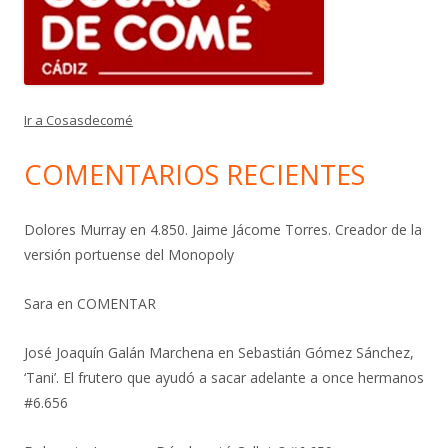
Ir a Cosasdecomé
COMENTARIOS RECIENTES
Dolores Murray
en
4.850. Jaime Jácome Torres. Creador de la
versión portuense del Monopoly
Sara
en
COMENTAR
José Joaquín Galán Marchena
en
Sebastián Gómez Sánchez,
‘Tani’. El frutero que ayudó a sacar adelante a once hermanos
#6.656