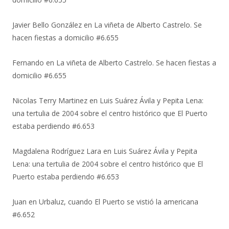
Javier Bello González
en
La viñeta de Alberto Castrelo. Se
hacen fiestas a domicilio #6.655
Fernando
en
La viñeta de Alberto Castrelo. Se hacen fiestas a
domicilio #6.655
Nicolas Terry Martinez
en
Luis Suárez Ávila y Pepita Lena:
una tertulia de 2004 sobre el centro histórico que El Puerto
estaba perdiendo #6.653
Magdalena Rodríguez Lara
en
Luis Suárez Ávila y Pepita
Lena: una tertulia de 2004 sobre el centro histórico que El
Puerto estaba perdiendo #6.653
Juan
en
Urbaluz, cuando El Puerto se vistió la americana
#6.652