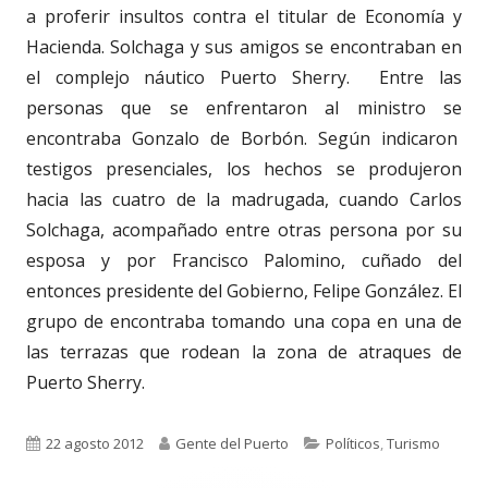
a proferir insultos contra el titular de Economía y
Hacienda. Solchaga y sus amigos se encontraban en
el complejo náutico Puerto Sherry. Entre las
personas que se enfrentaron al ministro se
encontraba Gonzalo de Borbón. Según indicaron
testigos presenciales, los hechos se produjeron
hacia las cuatro de la madrugada, cuando Carlos
Solchaga, acompañado entre otras persona por su
esposa y por Francisco Palomino, cuñado del
entonces presidente del Gobierno, Felipe González. El
grupo de encontraba tomando una copa en una de
las terrazas que rodean la zona de atraques de
Puerto Sherry.
Publicado
Autor
Categorías
22 agosto 2012
Gente del Puerto
Políticos
,
Turismo
el