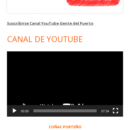
Suscribirse Canal YouTube Gente del Puerto
CANAL DE YOUTUBE
Reproductor
de
vídeo
00:00
07:34
COÑAC PORTEÑO