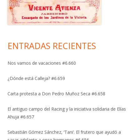
ENTRADAS RECIENTES
Nos vamos de vacaciones #6.660
¿Dónde está Calleja? #6.659
Carta protesta a Don Pedro Muñoz Seca #6.658
El antiguo campo del Racing y la iniciativa solidaria de Elías
Ahuja #6.657
Sebastián Gómez Sánchez, ‘Tani’. El frutero que ayudó a
sacar adelante a once hermanos #6.656