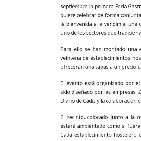
septiembre la primera Feria Gast
quiere celebrar de forma conjunta 
la bienvenida a la vendimia, una 
uno de los sectores que tradiciona
Para ello se han montado una e
veintena de establecimientos ho
ofrecerán una tapas a un precio un
El evento está organizado por e
sido diseñado por las empresas Zo
Diario de Cádiz y la colaboración d
El recinto, colocado junto a la 
estará ambientado como si fuera u
Cada establecimiento hostelero 