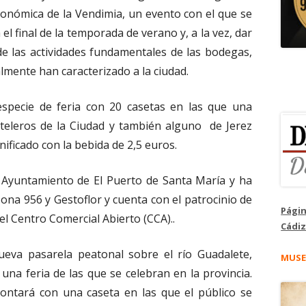
ronómica de la Vendimia, un evento con el que se
el final de la temporada de verano y, a la vez, dar
de las actividades fundamentales de las bodegas,
lmente han caracterizado a la ciudad.
specie de feria con 20 casetas en las que una
steleros de la Ciudad y también alguno de Jerez
ificado con la bebida de 2,5 euros.
l Ayuntamiento de El Puerto de Santa María y ha
na 956 y Gestoflor y cuenta con el patrocinio de
Págin
el Centro Comercial Abierto (CCA)..
Cádiz
nueva pasarela peatonal sobre el río Guadalete,
MUSE
na feria de las que se celebran en la provincia.
contará con una caseta en las que el público se