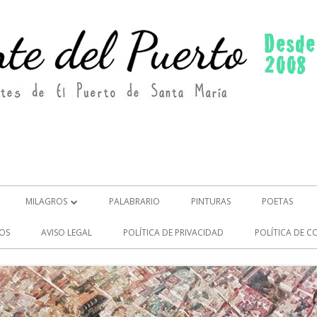
MILAGROS
PALABRARIO
PINTURAS
POETAS
MILAGROS (2)
OS
AVISO LEGAL
POLÍTICA DE PRIVACIDAD
POLÍTICA DE C