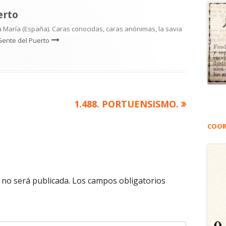
erto
 María (España). Caras conocidas, caras anónimas, la savia
Gente del Puerto
Artículo
1.488. PORTUENSISMO.
siguiente
COOR
 no será publicada.
Los campos obligatorios