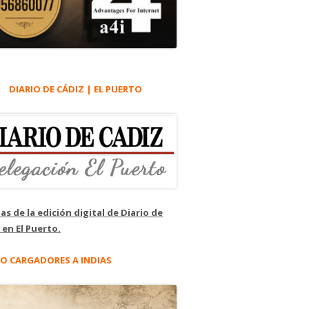
DIARIO DE CÁDIZ | EL PUERTO
as de la edición digital de Diario de
 en El Puerto.
O CARGADORES A INDIAS