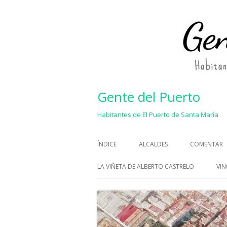
Saltar
al
contenido
Gente del Puerto
Habitantes de El Puerto de Santa María
Menú
ÍNDICE
ALCALDES
COMENTAR
principal
LA VIÑETA DE ALBERTO CASTRELO
VIN