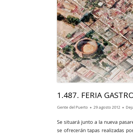
1.487. FERIA GAST
Autor
Publicado
Gente del Puerto
29 agosto 2012
Dej
el
Se situará junto a la nueva pasar
se ofrecerán tapas realizadas po