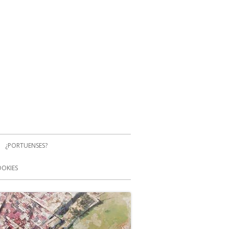
¿PORTUENSES?
OOKIES