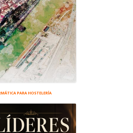
RMÁTICA PARA HOSTELERÍA
rra
eral
ncipal