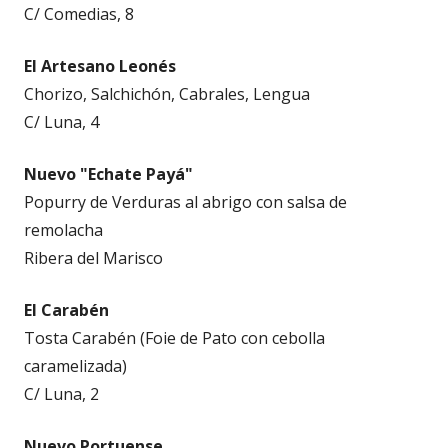
C/ Comedias, 8
El Artesano Leonés
Chorizo, Salchichón, Cabrales, Lengua
C/ Luna, 4
Nuevo "Echate Payá"
Popurry de Verduras al abrigo con salsa de
remolacha
Ribera del Marisco
El Carabén
Tosta Carabén (Foie de Pato con cebolla
caramelizada)
C/ Luna, 2
Nuevo Portuense