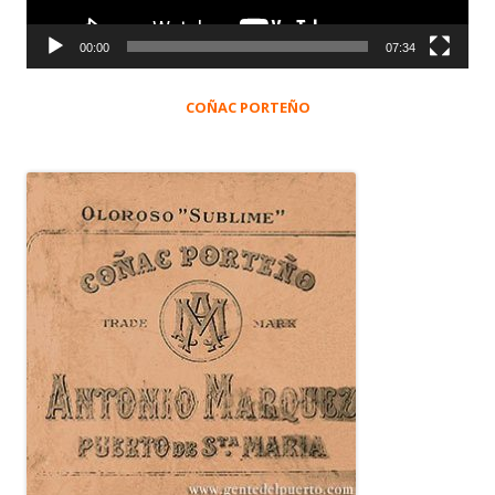
00:00
07:34
COÑAC PORTEÑO