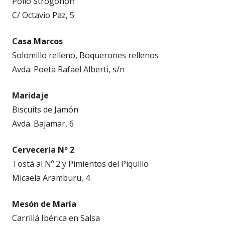
Pollo Strogonoff
C/ Octavio Paz, 5
Casa Marcos
Solomillo relleno, Boquerones rellenos
Avda. Poeta Rafael Alberti, s/n
Maridaje
Biscuits de Jamón
Avda. Bajamar, 6
Cervecería Nº 2
Tostá al Nº 2 y Pimientos del Piquillo
Micaela Aramburu, 4
Mesón de María
Carrillá Ibérica en Salsa