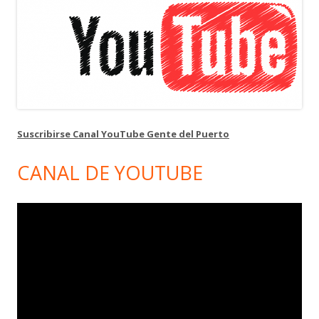
Suscribirse Canal YouTube Gente del Puerto
CANAL DE YOUTUBE
Reproductor
de
vídeo