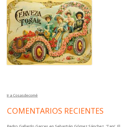
Ir a Cosasdecomé
COMENTARIOS RECIENTES
Pedro Gallardo Garces
en
Sebastián Gómez Sánchez, ‘Tani’. El