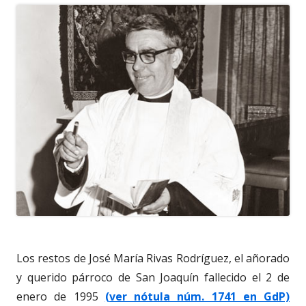
Los restos de José María Rivas Rodríguez, el añorado
y querido párroco de San Joaquín fallecido el 2 de
enero de 1995
(ver nótula núm. 1741 en GdP)