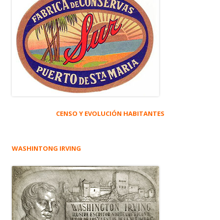
CENSO Y EVOLUCIÓN HABITANTES
WASHINTONG IRVING