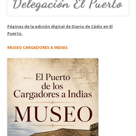
Páginas de la edición digital de Diario de Cádiz en El
Puerto.
MUSEO CARGADORES A INDIAS