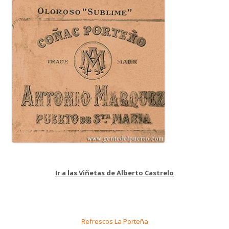
Ir a las Viñetas de Alberto Castrelo
Refrescos La Porteña