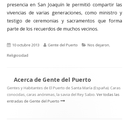
presencia en San Joaquín le permitió compartir las
vivencias de varias generaciones, como ministro y
testigo de ceremonias y sacramentos que forma
parte de los recuerdos de muchos vecinos.
Publicado
Autor
Categorías
10 octubre 2013
Gente del Puerto
Nos dejaron
,
el
Religiosidad
Acerca de
Gente del Puerto
Gentes y Habitantes de El Puerto de Santa María (España). Caras
conocidas, caras anónimas, la savia del Rey Sabio.
Ver todas las
entradas de Gente del Puerto