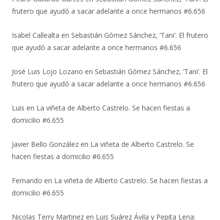
frutero que ayudó a sacar adelante a once hermanos #6.656
Isabel Callealta
en
Sebastián Gómez Sánchez, ‘Tani’. El frutero
que ayudó a sacar adelante a once hermanos #6.656
José Luis Lojo Lozano
en
Sebastián Gómez Sánchez, ‘Tani’. El
frutero que ayudó a sacar adelante a once hermanos #6.656
Luis
en
La viñeta de Alberto Castrelo. Se hacen fiestas a
domicilio #6.655
Javier Bello González
en
La viñeta de Alberto Castrelo. Se
hacen fiestas a domicilio #6.655
Fernando
en
La viñeta de Alberto Castrelo. Se hacen fiestas a
domicilio #6.655
Nicolas Terry Martinez
en
Luis Suárez Ávila y Pepita Lena: