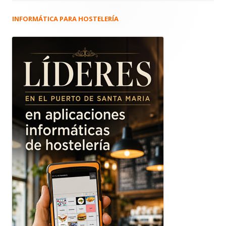
INFORMÁTICA PARA HOSTELERÍA
Barra
lateral
principal