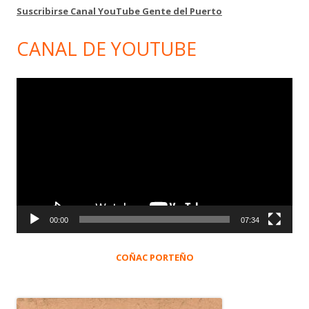
Suscribirse Canal YouTube Gente del Puerto
CANAL DE YOUTUBE
Reproductor
de
vídeo
00:00
07:34
COÑAC PORTEÑO