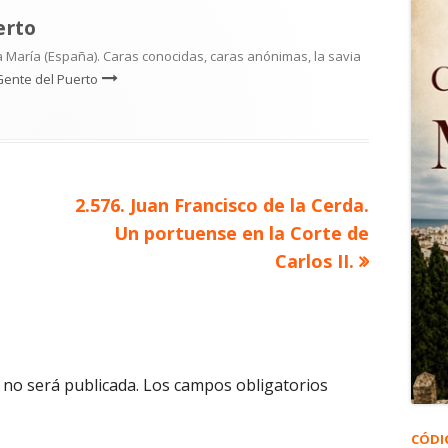
erto
 María (España). Caras conocidas, caras anónimas, la savia
Gente del Puerto
Artículo
2.576. Juan Francisco de la Cerda.
siguiente
Un portuense en la Corte de
Carlos II.
 no será publicada.
Los campos obligatorios
CÓDI