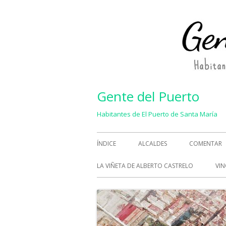
Saltar
al
contenido
Gente del Puerto
Habitantes de El Puerto de Santa María
Menú
ÍNDICE
ALCALDES
COMENTAR
principal
LA VIÑETA DE ALBERTO CASTRELO
VIN