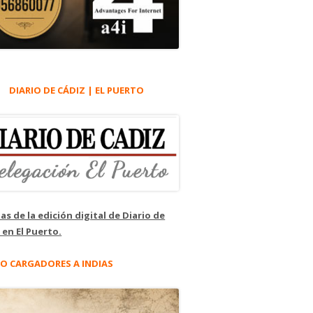
DIARIO DE CÁDIZ | EL PUERTO
as de la edición digital de Diario de
 en El Puerto.
O CARGADORES A INDIAS