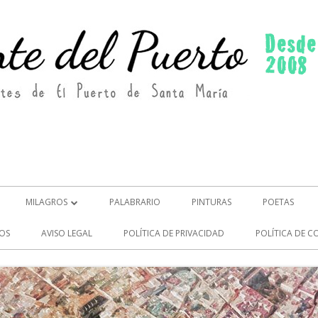
MILAGROS
PALABRARIO
PINTURAS
POETAS
MILAGROS (2)
OS
AVISO LEGAL
POLÍTICA DE PRIVACIDAD
POLÍTICA DE C