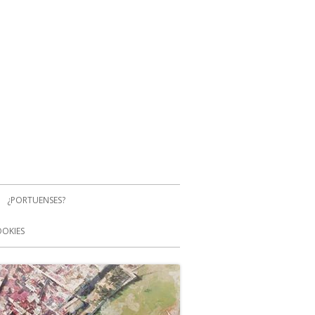
¿PORTUENSES?
OOKIES