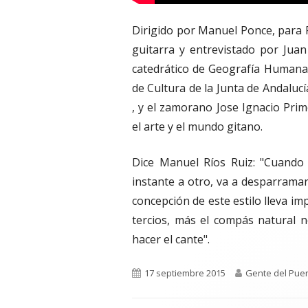
Dirigido por Manuel Ponce, para 
guitarra y entrevistado por Jua
catedrático de Geografía Humana 
de Cultura de la Junta de Andaluc
, y el zamorano Jose Ignacio Primo
el arte y el mundo gitano.
Dice Manuel Ríos Ruiz: "Cuando
instante a otro, va a desparrama
concepción de este estilo lleva i
tercios, más el compás natural 
hacer el cante".
Publicado
Autor
17 septiembre 2015
Gente del Puer
el