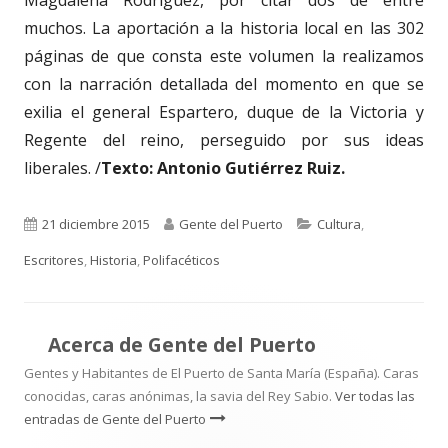
muchos. La aportación a la historia local en las 302
páginas de que consta este volumen la realizamos
con la narración detallada del momento en que se
exilia el general Espartero, duque de la Victoria y
Regente del reino, perseguido por sus ideas
liberales. /
Texto: Antonio Gutiérrez Ruiz.
Publicado
Autor
Categorías
21 diciembre 2015
Gente del Puerto
Cultura
,
el
Escritores
,
Historia
,
Polifacéticos
Acerca de
Gente del Puerto
Gentes y Habitantes de El Puerto de Santa María (España). Caras
conocidas, caras anónimas, la savia del Rey Sabio.
Ver todas las
entradas de Gente del Puerto