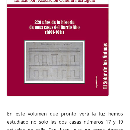
En este volumen que pronto verá la luz hemos
estudiado no solo las dos casas números 17 y 19
actuales de calle San Juan, que en otras épocas