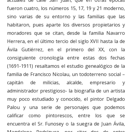
fueron cuatro, los números 15, 17, 19 y 21 moderno,
sino varias de su entorno y las familias que las
habitaron, pues aparte los diversos propietarios y
moradores que se citan, desde la familia Navarro
Herrera, en el último tercio del siglo XVII hasta la de
Ávila Gutiérrez, en el primero del XX, con la
consiguiente cronología entre estas dos fechas
(1691-1911) resaltamos el estudio genealógico de la
familia de Francisco Nicolau, un todoterreno social –
capitán de milicias, alcalde, empresario y
administrador prestigioso- la biografía de un artista
muy poco estudiado y conocido, el pintor Delgado
Palou y una serie de personajes que podemos
calificar como pintorescos, entre los que se
encuentra el Sr. Funosey o la suegra de Juan Ávila,
Magdalena Rodríguez, por citar dos de entre