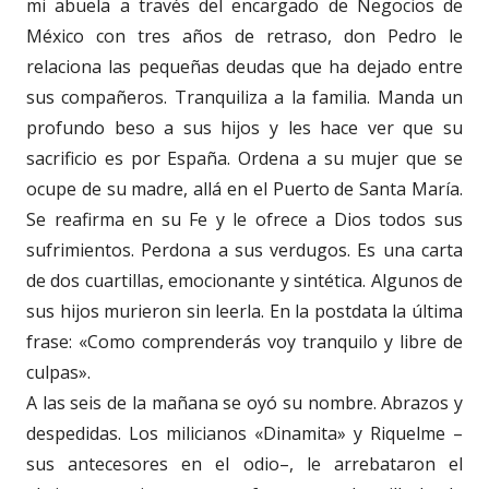
mi abuela a través del encargado de Negocios de
México con tres años de retraso, don Pedro le
relaciona las pequeñas deudas que ha dejado entre
sus compañeros. Tranquiliza a la familia. Manda un
profundo beso a sus hijos y les hace ver que su
sacrificio es por España. Ordena a su mujer que se
ocupe de su madre, allá en el Puerto de Santa María.
Se reafirma en su Fe y le ofrece a Dios todos sus
sufrimientos. Perdona a sus verdugos. Es una carta
de dos cuartillas, emocionante y sintética. Algunos de
sus hijos murieron sin leerla. En la postdata la última
frase: «Como comprenderás voy tranquilo y libre de
culpas».
A las seis de la mañana se oyó su nombre. Abrazos y
despedidas. Los milicianos «Dinamita» y Riquelme –
sus antecesores en el odio–, le arrebataron el