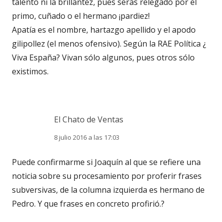
talento ni la brillantez, pues serás relegado por el
primo, cuñado o el hermano ¡pardiez!
Apatía es el nombre, hartazgo apellido y el apodo
gilipollez (el menos ofensivo). Según la RAE Política ¿
Viva España? Vivan sólo algunos, pues otros sólo
existimos.
El Chato de Ventas
8 julio 2016 a las 17:03
Puede confirmarme si Joaquín al que se refiere una
noticia sobre su procesamiento por proferir frases
subversivas, de la columna izquierda es hermano de
Pedro. Y que frases en concreto profirió.?