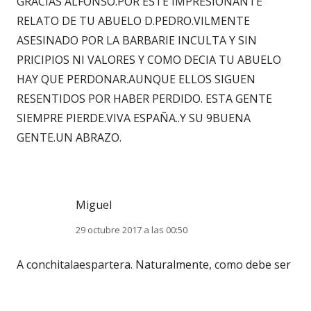
GRACIAS ALFONSO.POR ESTE IMPRESIONANTE
RELATO DE TU ABUELO D.PEDRO.VILMENTE
ASESINADO POR LA BARBARIE INCULTA Y SIN
PRICIPIOS NI VALORES Y COMO DECIA TU ABUELO
HAY QUE PERDONAR.AUNQUE ELLOS SIGUEN
RESENTIDOS POR HABER PERDIDO. ESTA GENTE
SIEMPRE PIERDE.VIVA ESPAÑA..Y SU 9BUENA
GENTE.UN ABRAZO.
Miguel
29 octubre 2017 a las 00:50
A conchitalaespartera. Naturalmente, como debe ser