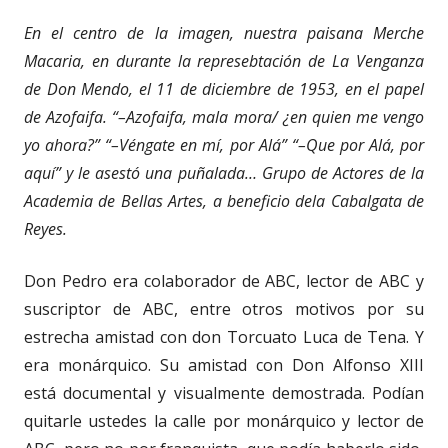
En el centro de la imagen, nuestra paisana Merche
Macaria, en durante la represebtación de La Venganza
de Don Mendo, el 11 de diciembre de 1953, en el papel
de Azofaifa. “–Azofaifa, mala mora/ ¿en quien me vengo
yo ahora?” “–Véngate en mí, por Alá” “–Que por Alá, por
aquí” y le asestó una puñalada… Grupo de Actores de la
Academia de Bellas Artes, a beneficio dela Cabalgata de
Reyes.
Don Pedro era colaborador de ABC, lector de ABC y
suscriptor de ABC, entre otros motivos por su
estrecha amistad con don Torcuato Luca de Tena. Y
era monárquico. Su amistad con Don Alfonso XIII
está documental y visualmente demostrada. Podían
quitarle ustedes la calle por monárquico y lector de