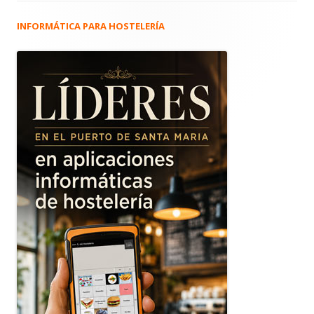
INFORMÁTICA PARA HOSTELERÍA
Barra
lateral
principal