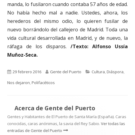
manda, lo fusilaron cuando contaba 57 años de edad.
No había hecho mal a nadie. Ustedes, ahora, los
herederos del mismo odio, lo quieren fusilar de
nuevo borrándolo del callejero de Madrid. Toda una
vida cultural desarrollada en Madrid, y de nuevo, la
ráfaga de los disparos.
/Texto: Alfonso Ussía
Muñoz-Seca.
Publicado
Autor
Categorías
29 febrero 2016
Gente del Puerto
Cultura
,
Diáspora
,
el
Nos dejaron
,
Polifacéticos
Acerca de
Gente del Puerto
Gentes y Habitantes de El Puerto de Santa María (España). Caras
conocidas, caras anónimas, la savia del Rey Sabio.
Ver todas las
entradas de Gente del Puerto