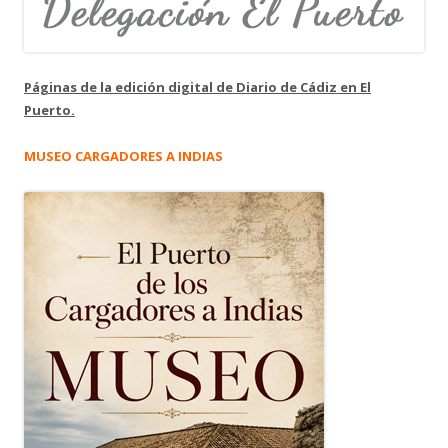
Páginas de la edición digital de Diario de Cádiz en El
Puerto.
MUSEO CARGADORES A INDIAS