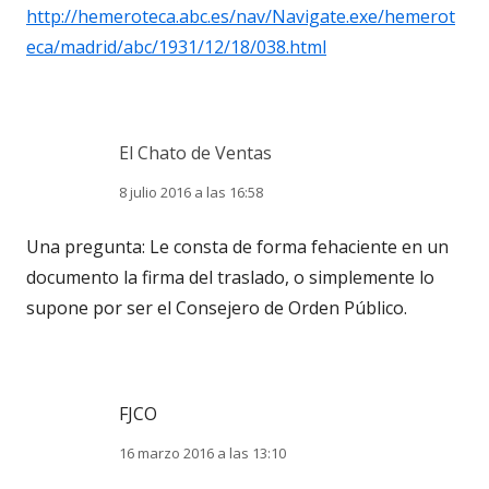
http://hemeroteca.abc.es/nav/Navigate.exe/hemerot
eca/madrid/abc/1931/12/18/038.html
El Chato de Ventas
8 julio 2016 a las 16:58
Una pregunta: Le consta de forma fehaciente en un
documento la firma del traslado, o simplemente lo
supone por ser el Consejero de Orden Público.
FJCO
16 marzo 2016 a las 13:10