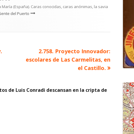
 María (España). Caras conocidas, caras anónimas, la savia
Gente del Puerto
Artículo
.
2.758. Proyecto Innovador:
siguiente
escolares de Las Carmelitas, en
el Castillo.
stos de Luis Conradi descansan en la cripta de