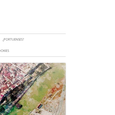
¿PORTUENSES?
OOKIES