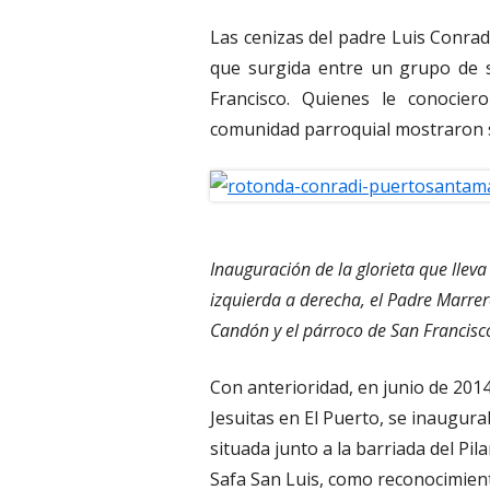
Las cenizas del padre Luis Conrad
que surgida entre un grupo de 
Francisco. Quienes le conocie
comunidad parroquial mostraron su
Inauguración de la glorieta que llev
izquierda a derecha, el Padre Marrero
Candón y el párroco de San Francisc
Con anterioridad, en junio de 2014
Jesuitas en El Puerto, se inaugur
situada junto a la barriada del Pila
Safa San Luis, como reconocimient