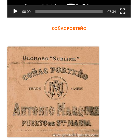
00:00
07:34
COÑAC PORTEÑO