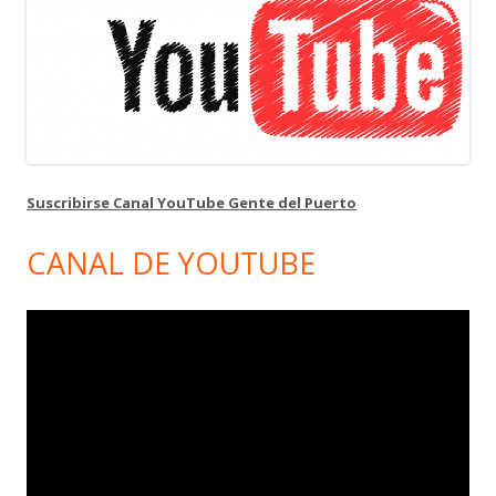
Suscribirse Canal YouTube Gente del Puerto
CANAL DE YOUTUBE
Reproductor
de
vídeo