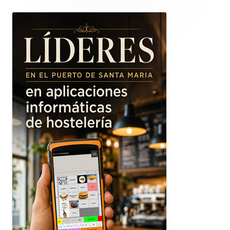
lateral
principal