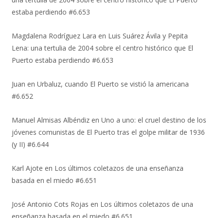
estaba perdiendo #6.653
Magdalena Rodríguez Lara
en
Luis Suárez Ávila y Pepita
Lena: una tertulia de 2004 sobre el centro histórico que El
Puerto estaba perdiendo #6.653
Juan
en
Urbaluz, cuando El Puerto se vistió la americana
#6.652
Manuel Almisas Albéndiz
en
Uno a uno: el cruel destino de los
jóvenes comunistas de El Puerto tras el golpe militar de 1936
(y II) #6.644
Karl Ajote
en
Los últimos coletazos de una enseñanza
basada en el miedo #6.651
José Antonio Cots Rojas
en
Los últimos coletazos de una
enseñanza basada en el miedo #6.651