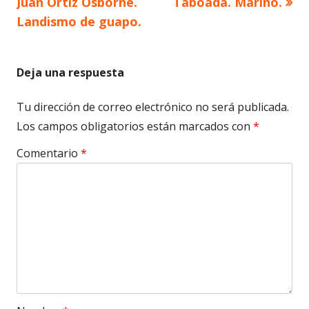
anterior
siguiente
Juan Ortiz Osborne.
Taboada. Marino.
de
Landismo de guapo.
entradas
Deja una respuesta
Tu dirección de correo electrónico no será publicada.
Los campos obligatorios están marcados con
*
Comentario
*