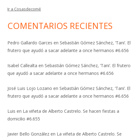
Ir a Cosasdecomé
COMENTARIOS RECIENTES
Pedro Gallardo Garces
en
Sebastián Gómez Sánchez, ‘Tani’. El
frutero que ayudó a sacar adelante a once hermanos #6.656
Isabel Callealta
en
Sebastián Gómez Sánchez, ‘Tani’. El frutero
que ayudó a sacar adelante a once hermanos #6.656
José Luis Lojo Lozano
en
Sebastián Gómez Sánchez, ‘Tani’. El
frutero que ayudó a sacar adelante a once hermanos #6.656
Luis
en
La viñeta de Alberto Castrelo. Se hacen fiestas a
domicilio #6.655
Javier Bello González
en
La viñeta de Alberto Castrelo. Se