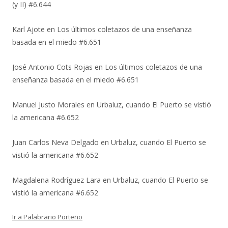
(y II) #6.644
Karl Ajote
en
Los últimos coletazos de una enseñanza
basada en el miedo #6.651
José Antonio Cots Rojas
en
Los últimos coletazos de una
enseñanza basada en el miedo #6.651
Manuel Justo Morales
en
Urbaluz, cuando El Puerto se vistió
la americana #6.652
Juan Carlos Neva Delgado
en
Urbaluz, cuando El Puerto se
vistió la americana #6.652
Magdalena Rodríguez Lara
en
Urbaluz, cuando El Puerto se
vistió la americana #6.652
Ir a Palabrario Porteño