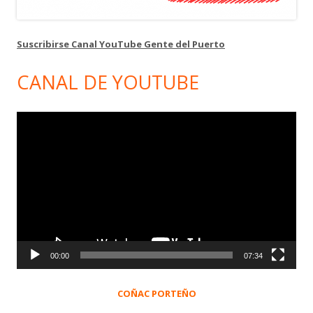
Suscribirse Canal YouTube Gente del Puerto
CANAL DE YOUTUBE
Reproductor
de
vídeo
00:00
07:34
COÑAC PORTEÑO