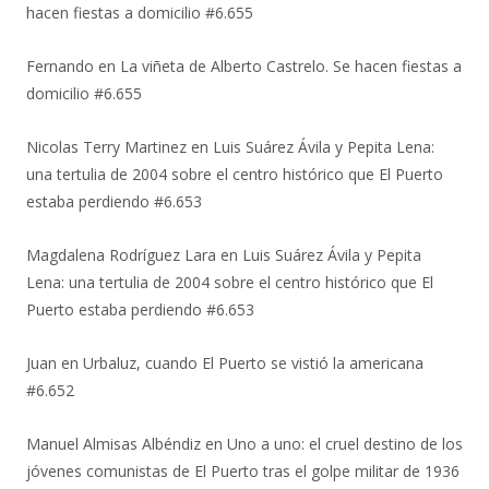
hacen fiestas a domicilio #6.655
Fernando
en
La viñeta de Alberto Castrelo. Se hacen fiestas a
domicilio #6.655
Nicolas Terry Martinez
en
Luis Suárez Ávila y Pepita Lena:
una tertulia de 2004 sobre el centro histórico que El Puerto
estaba perdiendo #6.653
Magdalena Rodríguez Lara
en
Luis Suárez Ávila y Pepita
Lena: una tertulia de 2004 sobre el centro histórico que El
Puerto estaba perdiendo #6.653
Juan
en
Urbaluz, cuando El Puerto se vistió la americana
#6.652
Manuel Almisas Albéndiz
en
Uno a uno: el cruel destino de los
jóvenes comunistas de El Puerto tras el golpe militar de 1936