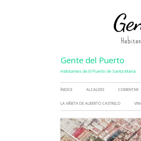
Saltar
al
contenido
Gente del Puerto
Habitantes de El Puerto de Santa María
Menú
ÍNDICE
ALCALDES
COMENTAR
principal
LA VIÑETA DE ALBERTO CASTRELO
VIN