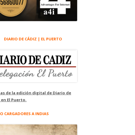
DIARIO DE CÁDIZ | EL PUERTO
as de la edición digital de Diario de
 en El Puerto.
O CARGADORES A INDIAS