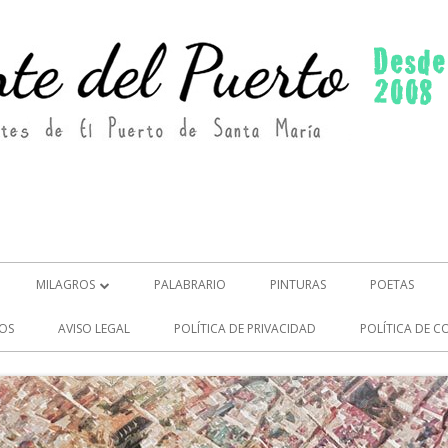
MILAGROS
PALABRARIO
PINTURAS
POETAS
MILAGROS (2)
OS
AVISO LEGAL
POLÍTICA DE PRIVACIDAD
POLÍTICA DE C