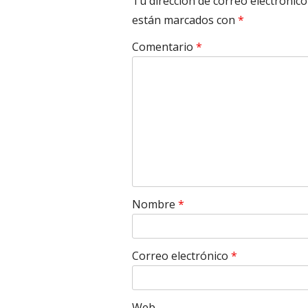
Tu dirección de correo electrónico
están marcados con
*
Comentario
*
Nombre
*
Correo electrónico
*
Web