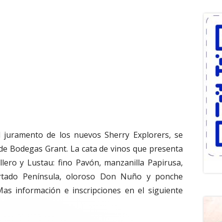
 juramento de los nuevos Sherry Explorers, se
 de Bodegas Grant. La cata de vinos que presenta
lero y Lustau: fino Pavón, manzanilla Papirusa,
cortado Península, oloroso Don Nuño y ponche
 Mas información e inscripciones en el siguiente