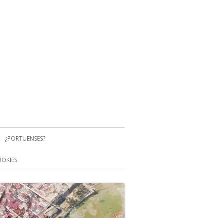
¿PORTUENSES?
OOKIES