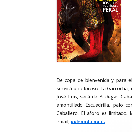
De copa de bienvenida y para el
servirá un oloroso ‘La Garrocha’,
José Luis, será de Bodegas Cabal
amontillado Escuadrilla, palo 
Caballero. El aforo es limitado.
email,
pulsando aquí.