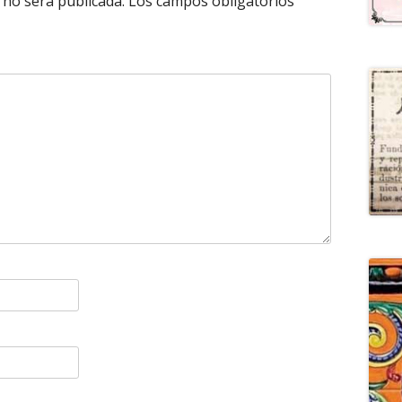
 no será publicada.
Los campos obligatorios