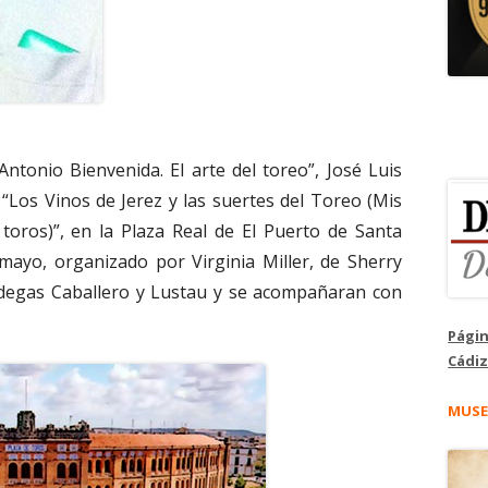
"Antonio Bienvenida. El arte del toreo”, José Luis
 “Los Vinos de Jerez y las suertes del Toreo (Mis
toros)”, en la Plaza Real de El Puerto de Santa
mayo, organizado por Virginia Miller, de Sherry
odegas Caballero y Lustau y se acompañaran con
Págin
Cádiz
MUSE