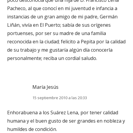
poco desconocía que una hija de D. Francisco Lena
Pacheco, al que conocí en mi juventud e infancia a
instancias de un gran amigo de mi padre, Germán
Liñán, vivía en El Puerto; sabía de sus orígenes
portuenses, por ser su madre de una familia
reconocida en la ciudad; felicito a Pepita por la calidad
de su trabajo y me gustaría algún día conocerla
personalmente; reciba un cordial saludo.
María Jesús
15 septiembre 2010 a las 20:33
Enhorabuena a los Suárez Lena, por tener calidad
humana y el buen gusto de ser grandes en nobleza y
humildes de condición.