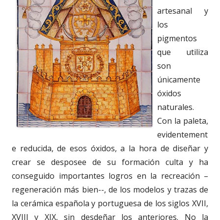
artesanal y
los
pigmentos
que utiliza
son
únicamente
óxidos
naturales.
Con la paleta,
evidentement
e reducida, de esos óxidos, a la hora de diseñar y
crear se desposee de su formación culta y ha
conseguido importantes logros en la recreación –
regeneración más bien--, de los modelos y trazas de
la cerámica española y portuguesa de los siglos XVII,
XVIII y XIX, sin desdeñar los anteriores. No la