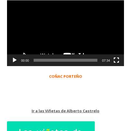
Reproductor
de
vídeo
00:00
07:34
COÑAC PORTEÑO
Ir a las Viñetas de Alberto Castrelo