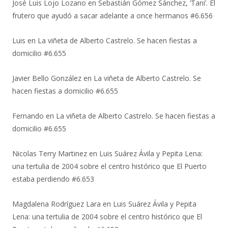
José Luis Lojo Lozano
en
Sebastián Gómez Sánchez, ‘Tani’. El
frutero que ayudó a sacar adelante a once hermanos #6.656
Luis
en
La viñeta de Alberto Castrelo. Se hacen fiestas a
domicilio #6.655
Javier Bello González
en
La viñeta de Alberto Castrelo. Se
hacen fiestas a domicilio #6.655
Fernando
en
La viñeta de Alberto Castrelo. Se hacen fiestas a
domicilio #6.655
Nicolas Terry Martinez
en
Luis Suárez Ávila y Pepita Lena:
una tertulia de 2004 sobre el centro histórico que El Puerto
estaba perdiendo #6.653
Magdalena Rodríguez Lara
en
Luis Suárez Ávila y Pepita
Lena: una tertulia de 2004 sobre el centro histórico que El