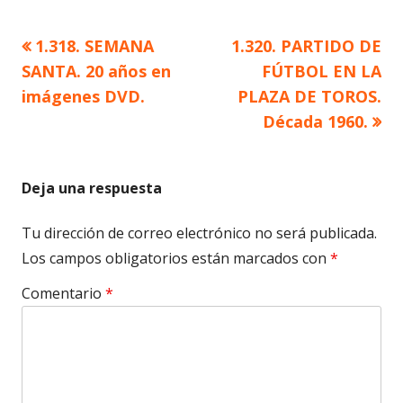
Artículo
Artículo
1.318. SEMANA
1.320. PARTIDO DE
Navegación
anterior
siguiente
SANTA. 20 años en
FÚTBOL EN LA
de
imágenes DVD.
PLAZA DE TOROS.
Década 1960.
entradas
Deja una respuesta
Tu dirección de correo electrónico no será publicada.
Los campos obligatorios están marcados con
*
Comentario
*