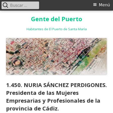
Buscar:
Menú
Menú
principal
Saltar
Gente del Puerto
al
contenido
Habitantes de El Puerto de Santa María
1.450. NURIA SÁNCHEZ PERDIGONES.
Presidenta de las Mujeres
Empresarias y Profesionales de la
provincia de Cádiz.