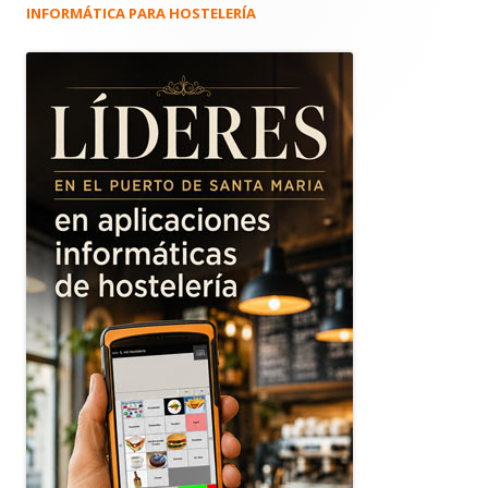
INFORMÁTICA PARA HOSTELERÍA
Barra
lateral
principal