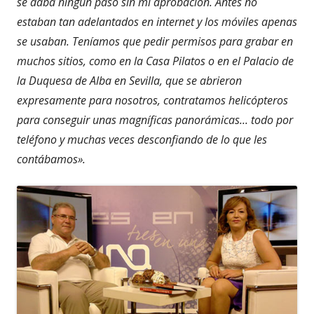
se daba ningún paso sin mi aprobación. Antes no
estaban tan adelantados en internet y los móviles apenas
se usaban. Teníamos que pedir permisos para grabar en
muchos sitios, como en la Casa Pilatos o en el Palacio de
la Duquesa de Alba en Sevilla, que se abrieron
expresamente para nosotros, contratamos helicópteros
para conseguir unas magníficas panorámicas... todo por
teléfono y muchas veces desconfiando de lo que les
contábamos».