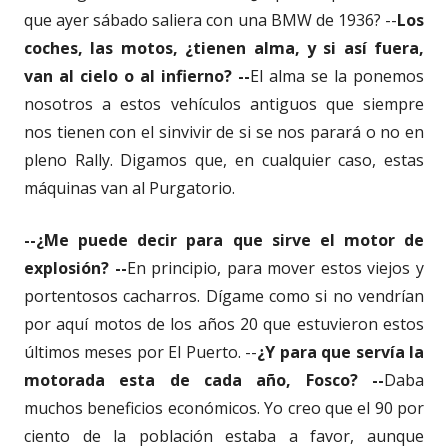
que ayer sábado saliera con una BMW de 1936? --
Los
coches, las motos, ¿tienen alma, y si así fuera,
van al cielo o al infierno? --
El alma se la ponemos
nosotros a estos vehículos antiguos que siempre
nos tienen con el sinvivir de si se nos parará o no en
pleno Rally. Digamos que, en cualquier caso, estas
máquinas van al Purgatorio.
--¿Me puede decir para que sirve el motor de
explosión? --
En principio, para mover estos viejos y
portentosos cacharros. Dígame como si no vendrían
por aquí motos de los años 20 que estuvieron estos
últimos meses por El Puerto. --
¿Y para que servía la
motorada esta de cada año, Fosco? --
Daba
muchos beneficios económicos. Yo creo que el 90 por
ciento de la población estaba a favor, aunque