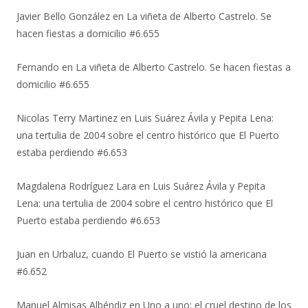
Javier Bello González
en
La viñeta de Alberto Castrelo. Se
hacen fiestas a domicilio #6.655
Fernando
en
La viñeta de Alberto Castrelo. Se hacen fiestas a
domicilio #6.655
Nicolas Terry Martinez
en
Luis Suárez Ávila y Pepita Lena:
una tertulia de 2004 sobre el centro histórico que El Puerto
estaba perdiendo #6.653
Magdalena Rodríguez Lara
en
Luis Suárez Ávila y Pepita
Lena: una tertulia de 2004 sobre el centro histórico que El
Puerto estaba perdiendo #6.653
Juan
en
Urbaluz, cuando El Puerto se vistió la americana
#6.652
Manuel Almisas Albéndiz
en
Uno a uno: el cruel destino de los