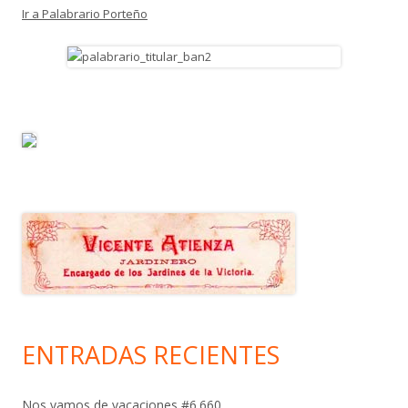
Ir a Palabrario Porteño
ENTRADAS RECIENTES
Nos vamos de vacaciones #6.660