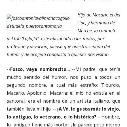
el
Hijo de Macario el del
cine, y hermano de
Merche, la cantante
del trío ‘La,la,lá”, este aficionado a las motos, por
profesión y devoción, piensa que nuestro sentido del
humor y de acogida conquista a quienes nos visitan.
--Fosco, vaya nombrecito... --
Mi padre, que tenía
mucho sentido del humor, nos puso a todos un
segundo nombre, a cual más estraño: Tiburcio,
Macario, Apolonio, Macaria; el mío no existía en el
santoral, era el nombre de un artista italiano, que
también lleva mi hijo. --
¿A Vd. le gusta más lo viejo,
lo antiguo, lo veterano, o lo histórico?
--Hombre,
lo antiguo tiene más morbo. ¿le parece poco morbo