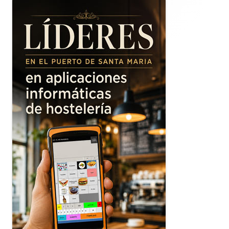
lateral
principal