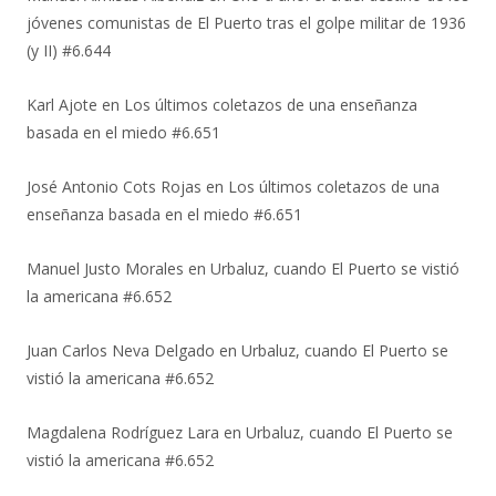
jóvenes comunistas de El Puerto tras el golpe militar de 1936
(y II) #6.644
Karl Ajote
en
Los últimos coletazos de una enseñanza
basada en el miedo #6.651
José Antonio Cots Rojas
en
Los últimos coletazos de una
enseñanza basada en el miedo #6.651
Manuel Justo Morales
en
Urbaluz, cuando El Puerto se vistió
la americana #6.652
Juan Carlos Neva Delgado
en
Urbaluz, cuando El Puerto se
vistió la americana #6.652
Magdalena Rodríguez Lara
en
Urbaluz, cuando El Puerto se
vistió la americana #6.652