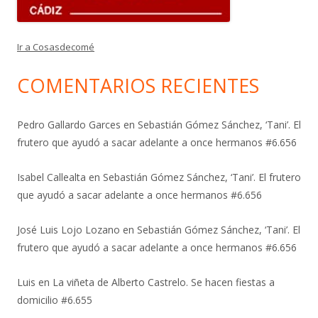
Ir a Cosasdecomé
COMENTARIOS RECIENTES
Pedro Gallardo Garces
en
Sebastián Gómez Sánchez, ‘Tani’. El
frutero que ayudó a sacar adelante a once hermanos #6.656
Isabel Callealta
en
Sebastián Gómez Sánchez, ‘Tani’. El frutero
que ayudó a sacar adelante a once hermanos #6.656
José Luis Lojo Lozano
en
Sebastián Gómez Sánchez, ‘Tani’. El
frutero que ayudó a sacar adelante a once hermanos #6.656
Luis
en
La viñeta de Alberto Castrelo. Se hacen fiestas a
domicilio #6.655