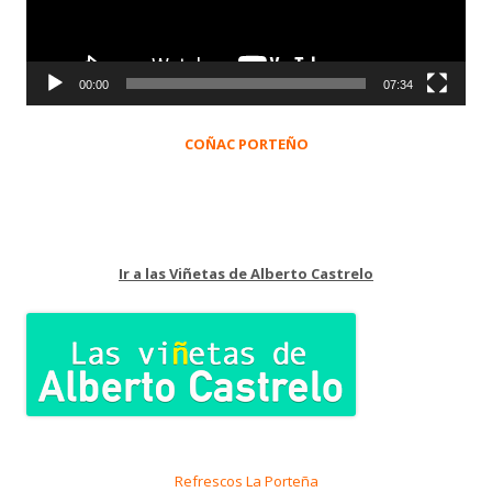
00:00
07:34
COÑAC PORTEÑO
Ir a las Viñetas de Alberto Castrelo
Refrescos La Porteña