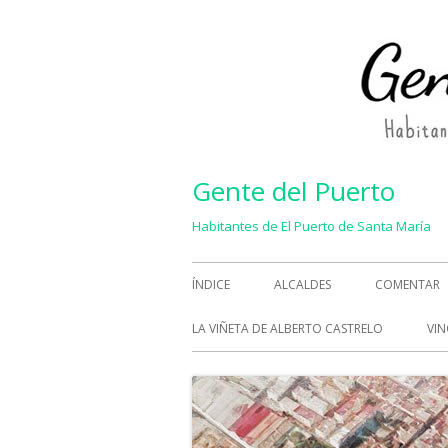
Saltar
al
contenido
Gente del Puerto
Habitantes de El Puerto de Santa María
Menú
ÍNDICE
ALCALDES
COMENTAR
principal
LA VIÑETA DE ALBERTO CASTRELO
VIN