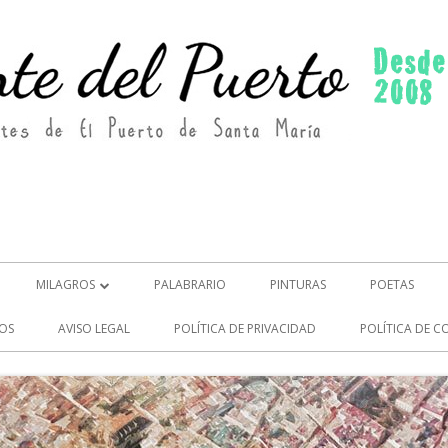
MILAGROS
PALABRARIO
PINTURAS
POETAS
MILAGROS (2)
OS
AVISO LEGAL
POLÍTICA DE PRIVACIDAD
POLÍTICA DE C