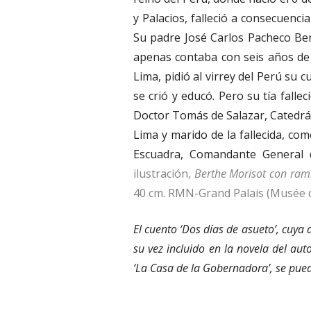
y Palacios, falleció a consecuenci
Su padre José Carlos Pacheco Bena
apenas contaba con seis años de e
Lima, pidió al virrey del Perú su c
se crió y educó. Pero su tía fallec
Doctor Tomás de Salazar, Catedrá
Lima y marido de la fallecida, com
Escuadra, Comandante General 
ilustración,
Berthe Morisot con ramil
40 cm. RMN-Grand Palais (Musée 
El cuento ‘Dos días de asueto’, cuya 
su vez incluido en la novela del aut
‘La Casa de la Gobernadora’, se pue