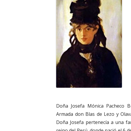
Doña Josefa Mónica Pacheco Bu
Armada don Blas de Lezo y Olav
Doña Josefa pertenecía a una fa
reino del Perú, donde nació el 6 