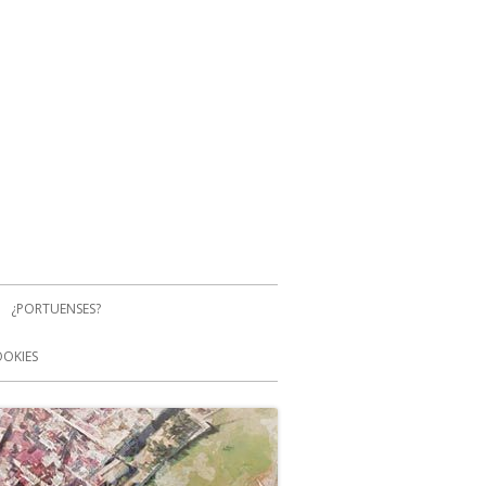
¿PORTUENSES?
OOKIES