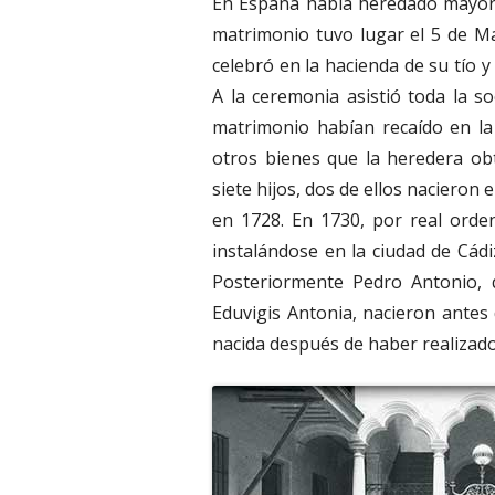
En España había heredado mayora
matrimonio tuvo lugar el 5 de Ma
celebró en la hacienda de su tío y 
A la ceremonia asistió toda la so
matrimonio habían recaído en la
otros bienes que la heredera obt
siete hijos, dos de ellos nacieron
en 1728. En 1730, por real orde
instalándose en la ciudad de Cádi
Posteriormente Pedro Antonio, q
Eduvigis Antonia, nacieron antes 
nacida después de haber realizad