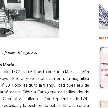
REST
 a finales del siglo XIX
.
ta María
micilio de Cádiz a El Puerto de Santa María, según
 Mayor Prioral y se establecen en una magnífica
 nº 70. Poco les duró la tranquilidad pues el 3 de
artió desde Cádiz a Cartagena de Indias, donde
eneral. Allí falleció el 7 de Septiembre de 1741
recibidas y la peste en la batalla librada contra