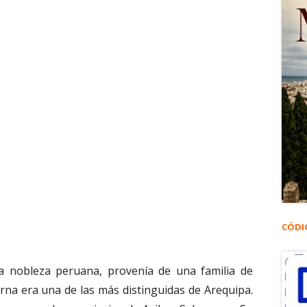
CÓDI
a nobleza peruana, provenía de una familia de
erna era una de las más distinguidas de Arequipa.