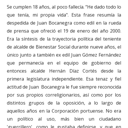
Se cumplen 18 años, al poco fallecía. “He dado todo lo
que tenía, mi propia vida". Esta frase resumía la
despedida de Juan Bocanegra como edil en la rueda
de prensa que ofreció el 19 de enero del año 2000.
Era la síntesis de la trayectoria política del teniente
de alcalde de Bienestar Social durante nueve años, el
único junto a también ex edil Juan Gómez Fernández
que permanecía en el equipo de gobierno del
entonces alcalde Hernán Díaz Cortés desde la
primera legislatura independiente. Esa tenaz y fiel
actitud de Juan Bocanegra le fue siempre reconocida
por sus propios correligionarios, así como por los
distintos grupos de la oposición, a lo largo de
aquellos años en la Corporación portuense. No era
un político al uso, más bien un ciudadano
'guerrillero', como le gustaba definirse, y que en