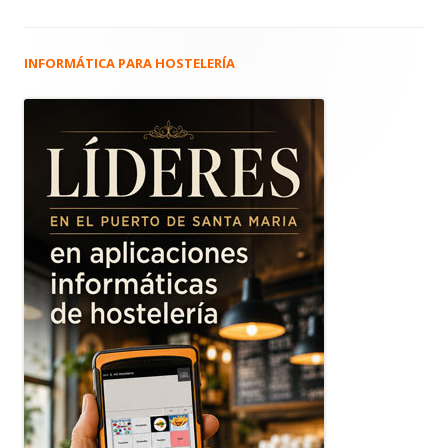
INFORMÁTICA PARA HOSTELERÍA
Barra
lateral
principal