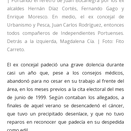
| Portando el féretro de Juan Bocanegra por los ex
alcaldes Hernán Díaz Cortés, Fernando Gago y
Enrique Moresco. En medio, el ex concejal de
Urbanismo y Pesca, Juan Carlos Rodríguez, entonces
todos compañeros de Independientes Portuenses.
Detrás a la izquierda, Magdalena Cía. | Foto: Fito
Carreto.
El ex concejal padeció una grave dolencia durante
casi un año que, pese a los consejos médicos,
abandonó para no cesar en su trabajo al frente del
área, en los meses previos a la cita electoral del mes
de junio de 1999. Según contaban los allegados, a
finales de aquel verano se desencadenó el cáncer,
que tuvo un precipitado desenlace, y que no tuvo
reparos en reconocer que padecía en su despedida
como edil.