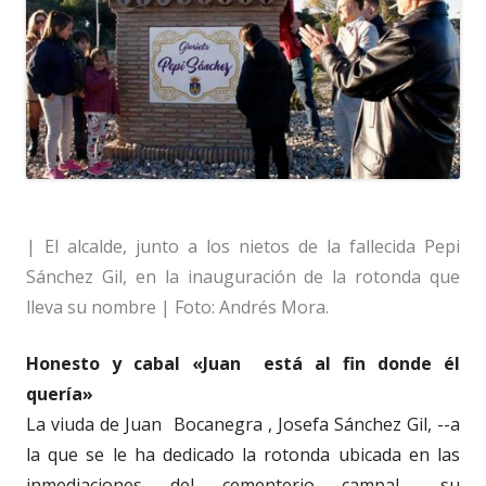
| El alcalde, junto a los nietos de la fallecida Pepi
Sánchez Gil, en la inauguración de la rotonda que
lleva su nombre | Foto: Andrés Mora.
Honesto y cabal «Juan está al fin donde él
quería»
La viuda de Juan Bocanegra , Josefa Sánchez Gil, --a
la que se le ha dedicado la rotonda ubicada en las
inmediaciones del cementerio campal-- su