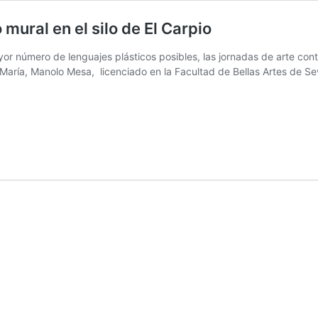
mural en el silo de El Carpio
yor número de lenguajes plásticos posibles, las jornadas de arte cont
María, Manolo Mesa, licenciado en la Facultad de Bellas Artes de Sevi
o