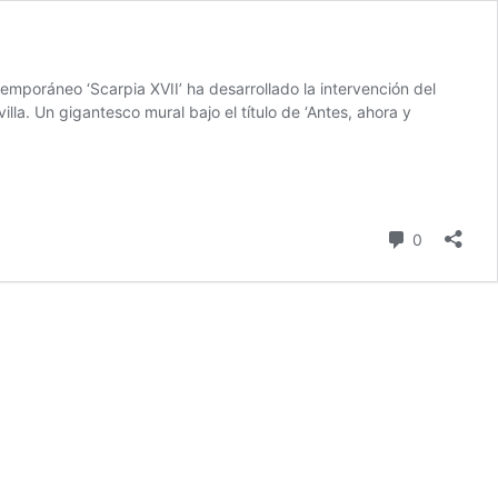
emporáneo ‘Scarpia XVII’ ha desarrollado la intervención del
lla. Un gigantesco mural bajo el título de ‘Antes, ahora y
comentari
0