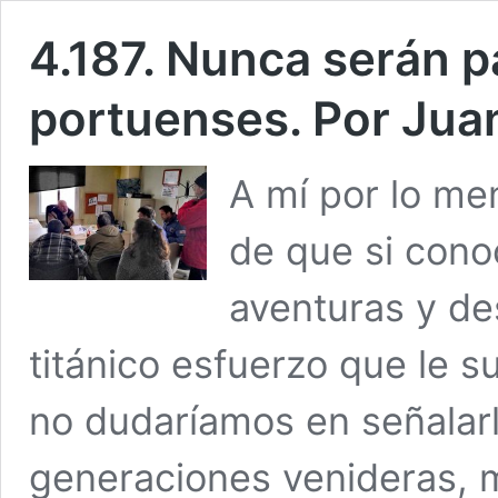
4.187. Nunca serán p
portuenses. Por Jua
A mí por lo m
de que si cono
aventuras y de
titánico esfuerzo que le s
no dudaríamos en señalar
generaciones venideras, 