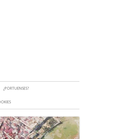
¿PORTUENSES?
OOKIES