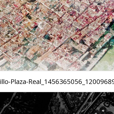
rillo-Plaza-Real_1456365056_120096