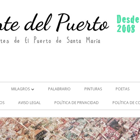
MILAGROS
PALABRARIO
PINTURAS
POETAS
MILAGROS (2)
OS
AVISO LEGAL
POLÍTICA DE PRIVACIDAD
POLÍTICA DE C