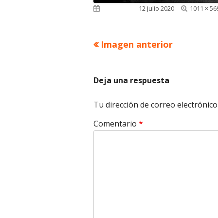
Tamaño
Publicado el
12 julio 2020
1011 × 56
completo
Imagen anterior
Deja una respuesta
Tu dirección de correo electrónico
Comentario
*