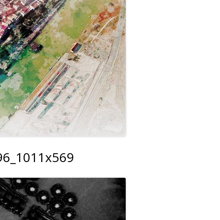
896_1011x569