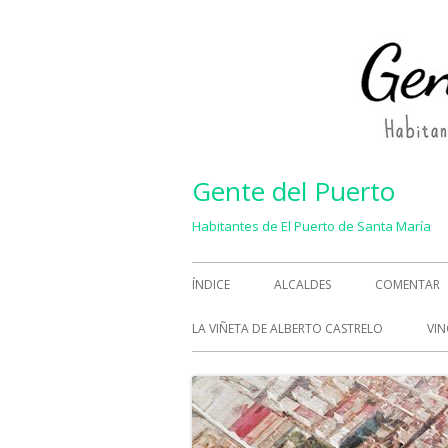
Saltar
al
contenido
Gente del Puerto
Habitantes de El Puerto de Santa María
Menú
ÍNDICE
ALCALDES
COMENTAR
principal
LA VIÑETA DE ALBERTO CASTRELO
VIN