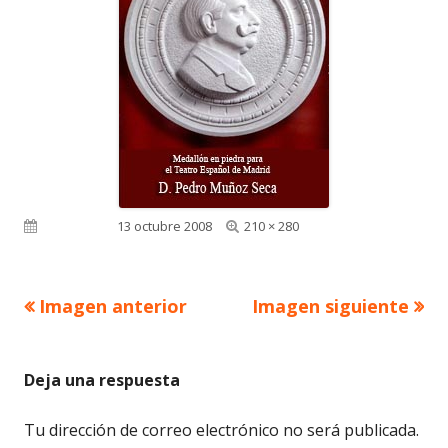
Tamaño
Publicado el
13 octubre 2008
210 × 280
completo
Imagen anterior
Imagen siguiente
Deja una respuesta
Tu dirección de correo electrónico no será publicada.