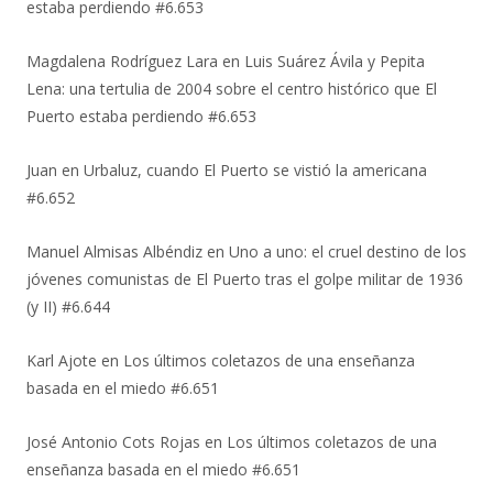
estaba perdiendo #6.653
Magdalena Rodríguez Lara
en
Luis Suárez Ávila y Pepita
Lena: una tertulia de 2004 sobre el centro histórico que El
Puerto estaba perdiendo #6.653
Juan
en
Urbaluz, cuando El Puerto se vistió la americana
#6.652
Manuel Almisas Albéndiz
en
Uno a uno: el cruel destino de los
jóvenes comunistas de El Puerto tras el golpe militar de 1936
(y II) #6.644
Karl Ajote
en
Los últimos coletazos de una enseñanza
basada en el miedo #6.651
José Antonio Cots Rojas
en
Los últimos coletazos de una
enseñanza basada en el miedo #6.651