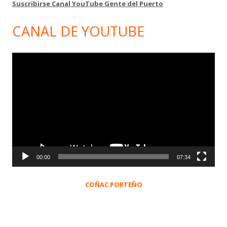
Suscribirse Canal YouTube Gente del Puerto
CANAL DE YOUTUBE
Reproductor
de
vídeo
00:00
07:34
COÑAC PORTEÑO