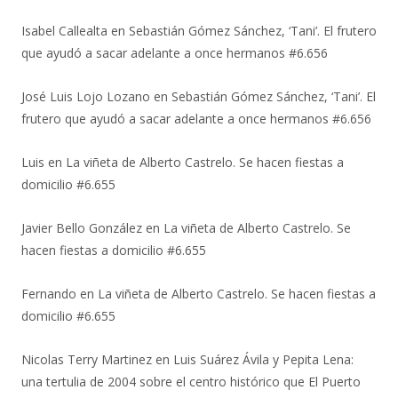
Isabel Callealta
en
Sebastián Gómez Sánchez, ‘Tani’. El frutero
que ayudó a sacar adelante a once hermanos #6.656
José Luis Lojo Lozano
en
Sebastián Gómez Sánchez, ‘Tani’. El
frutero que ayudó a sacar adelante a once hermanos #6.656
Luis
en
La viñeta de Alberto Castrelo. Se hacen fiestas a
domicilio #6.655
Javier Bello González
en
La viñeta de Alberto Castrelo. Se
hacen fiestas a domicilio #6.655
Fernando
en
La viñeta de Alberto Castrelo. Se hacen fiestas a
domicilio #6.655
Nicolas Terry Martinez
en
Luis Suárez Ávila y Pepita Lena:
una tertulia de 2004 sobre el centro histórico que El Puerto