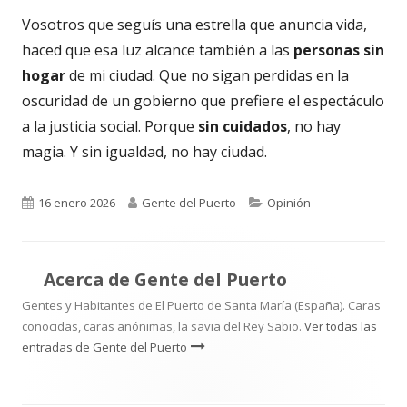
Vosotros que seguís una estrella que anuncia vida,
haced que esa luz alcance también a las
personas sin
hogar
de mi ciudad. Que no sigan perdidas en la
oscuridad de un gobierno que prefiere el espectáculo
a la justicia social. Porque
sin cuidados
, no hay
magia. Y sin igualdad, no hay ciudad.
Publicado
Autor
Categorías
16 enero 2026
Gente del Puerto
Opinión
el
Acerca de
Gente del Puerto
Gentes y Habitantes de El Puerto de Santa María (España). Caras
conocidas, caras anónimas, la savia del Rey Sabio.
Ver todas las
entradas de Gente del Puerto