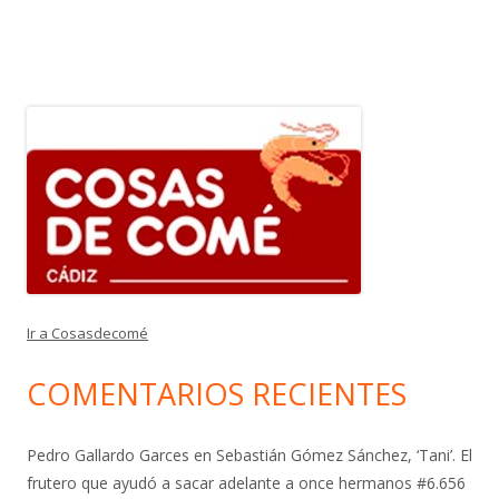
Ir a Cosasdecomé
COMENTARIOS RECIENTES
Pedro Gallardo Garces
en
Sebastián Gómez Sánchez, ‘Tani’. El
frutero que ayudó a sacar adelante a once hermanos #6.656