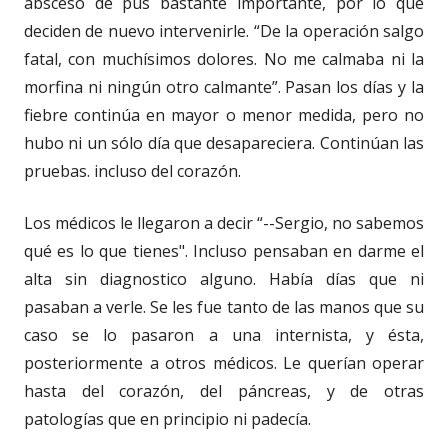
absceso de pus bastante importante, por lo que
deciden de nuevo intervenirle. “De la operación salgo
fatal, con muchísimos dolores. No me calmaba ni la
morfina ni ningún otro calmante”. Pasan los días y la
fiebre continúa en mayor o menor medida, pero no
hubo ni un sólo día que desapareciera. Continúan las
pruebas. incluso del corazón.
Los médicos le llegaron a decir “--Sergio, no sabemos
qué es lo que tienes". Incluso pensaban en darme el
alta sin diagnostico alguno. Había días que ni
pasaban a verle. Se les fue tanto de las manos que su
caso se lo pasaron a una internista, y ésta,
posteriormente a otros médicos. Le querían operar
hasta del corazón, del páncreas, y de otras
patologías que en principio ni padecía.