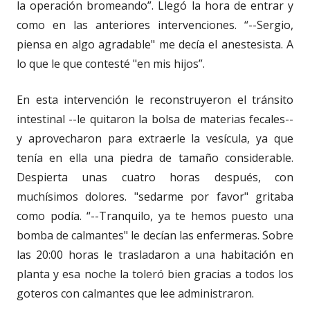
la operación bromeando”. Llegó la hora de entrar y
como en las anteriores intervenciones. “--Sergio,
piensa en algo agradable" me decía el anestesista. A
lo que le que contesté "en mis hijos”.
En esta intervención le reconstruyeron el tránsito
intestinal --le quitaron la bolsa de materias fecales--
y aprovecharon para extraerle la vesícula, ya que
tenía en ella una piedra de tamaño considerable.
Despierta unas cuatro horas después, con
muchísimos dolores. "sedarme por favor" gritaba
como podía. “--Tranquilo, ya te hemos puesto una
bomba de calmantes" le decían las enfermeras. Sobre
las 20:00 horas le trasladaron a una habitación en
planta y esa noche la toleró bien gracias a todos los
goteros con calmantes que lee administraron.