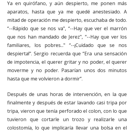
Ya en quirófano, y aún despierto, me ponen más
aparatos, hasta que ya me quedé anestesiado. A
mitad de operación me despierto, escuchaba de todo.
“--Rápido que se nos va", “--Hay que ver el marrón
que nos han mandado de Jerez", “--Hay que ver los
familiares, los pobres..." “--¡Cuidado que se nos
despierta!". Sergio recuerda que “Era una sensación
de impotencia, el querer gritar y no poder, el querer
moverme y no poder. Pasarían unos dos minutos
hasta que me volvieron a dormir”.
Después de unas horas de intervención, en la que
finalmente y después de estar lavando casi tripa por
tripa, vieron que tenía perforado el colon, con lo que
tuvieron que cortarle un trozo y realizarle una
colostomía, lo que implicaría llevar una bolsa en el