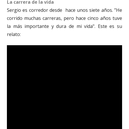
La carrera de la vida
Sergio es corredor desde
hace unos siete años. ”He
corrido muchas carreras, pero hace cinco años tuve
la más importante y dura de mi vida". Este es su
relato: