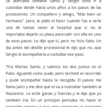
Se acercaba Semana Santa y Sergio solía ir a
custodiar desde hacía unos años a los pasos de las
procesiones. Un compañero y amigo, “Más bien un
hermano”, Jairo, le pidió el favor cuando fue a verle
una de tantas veces al hospital que si no le
importaba dejarle su placa para salir con ella en uno
de esos pasos. Le dijo que sí, pero no hizo falta. Un
día antes del desfile procesional le dijo que no, que
Sergio le acompañaría a custodiar ese paso.
“Era Martes Santo, y salimos los dos juntos en el
Palio. Aguanté como pude, pero terminé el recorrido
y pude acompañar hasta la recogida. El jueves me
llama Jairo y me dice que el va a custodiar también al
Nazareno. Le eché ganas y fuerzas y le dije que yo
también iría. En un principio pensaba no hacer el
recorrido entero ya que esta procesión es bastante