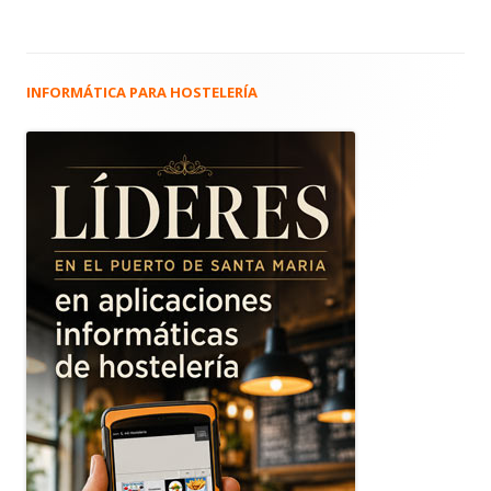
INFORMÁTICA PARA HOSTELERÍA
Barra
lateral
principal