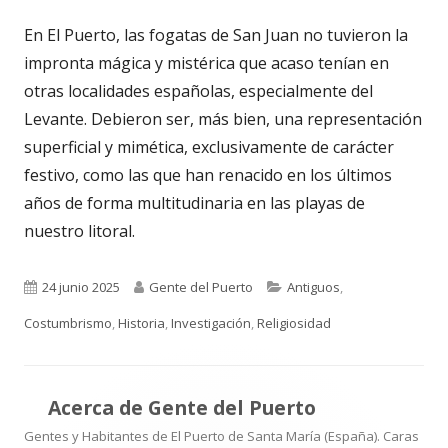
En El Puerto, las fogatas de San Juan no tuvieron la
impronta mágica y mistérica que acaso tenían en
otras localidades españolas, especialmente del
Levante. Debieron ser, más bien, una representación
superficial y mimética, exclusivamente de carácter
festivo, como las que han renacido en los últimos
años de forma multitudinaria en las playas de
nuestro litoral.
Publicado
Autor
Categorías
24 junio 2025
Gente del Puerto
Antiguos
,
el
Costumbrismo
,
Historia
,
Investigación
,
Religiosidad
Acerca de
Gente del Puerto
Gentes y Habitantes de El Puerto de Santa María (España). Caras