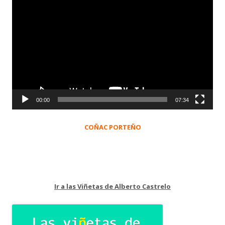
Reproductor
de
vídeo
00:00
07:34
COÑAC PORTEÑO
Ir a las Viñetas de Alberto Castrelo