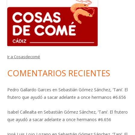
Ir a Cosasdecomé
COMENTARIOS RECIENTES
Pedro Gallardo Garces
en
Sebastián Gómez Sánchez, ‘Tani’. El
frutero que ayudó a sacar adelante a once hermanos #6.656
Isabel Callealta
en
Sebastián Gómez Sánchez, ‘Tani’. El frutero
que ayudó a sacar adelante a once hermanos #6.656
José Luis Lojo Lozano
en
Sebastián Gómez Sánchez, ‘Tani’. El