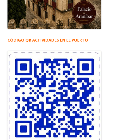
CÓDIGO QR ACTIVIDADES EN EL PUERTO