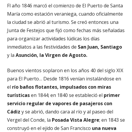
Fl año 1846 marcó el comienzo de El Puerto de Santa
María como estación veraniega, cuando oficialmente
la ciudad se abrió al turismo. Se creó entonces una
Junta de Festejos que fijó como fechas más señaladas
para organizar actividades lúdicas los días
inmediatos a las festividades de
San Juan, Santiago
y la
Asunción, la Virgen de Agosto.
Buenos vientos soplaron en los años 40 del siglo XIX
para El Puerto… Desde 1816 venían instalándose en
el
río baños flotantes, impulsados con miras
turísticas
en 1844; en 1840 se estableció el
primer
servicio regular de vapores de pasajeros con
Cádiz
y se abrió, dando cara al río y al paseo del
Vergel del Conde, la
Posada Vista Alegre
; en 1843 se
construyó en el ejido de San Francisco
una nueva