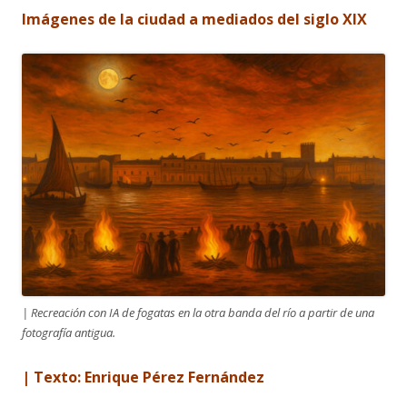
Imágenes de la ciudad a mediados del siglo XIX
| Recreación con IA de fogatas en la otra banda del río a partir de una
fotografía antigua.
| Texto: Enrique Pérez Fernández