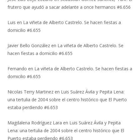
frutero que ayudó a sacar adelante a once hermanos #6.656
Luis
en
La viñeta de Alberto Castrelo. Se hacen fiestas a
domicilio #6.655
Javier Bello González
en
La viñeta de Alberto Castrelo. Se
hacen fiestas a domicilio #6.655
Fernando
en
La viñeta de Alberto Castrelo. Se hacen fiestas a
domicilio #6.655
Nicolas Terry Martinez
en
Luis Suárez Ávila y Pepita Lena:
una tertulia de 2004 sobre el centro histórico que El Puerto
estaba perdiendo #6.653
Magdalena Rodríguez Lara
en
Luis Suárez Ávila y Pepita
Lena: una tertulia de 2004 sobre el centro histórico que El
Puerto estaba perdiendo #6.653