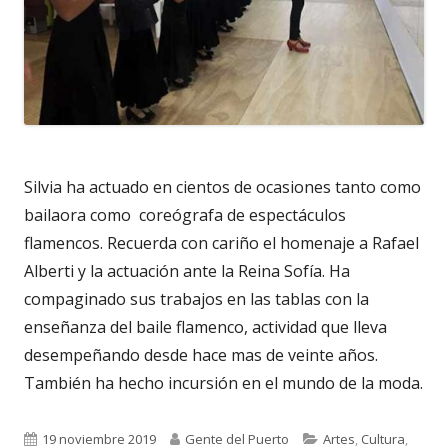
Silvia ha actuado en cientos de ocasiones tanto como
bailaora como
coreógrafa de espectáculos
flamencos. Recuerda con cariño el homenaje a Rafael
Alberti y la actuación ante la Reina Sofía. Ha
compaginado sus trabajos en las tablas con la
enseñanza del baile flamenco, actividad que lleva
desempeñando desde hace mas de veinte años.
También ha hecho incursión en el mundo de la moda.
Publicado
Autor
Categorías
19 noviembre 2019
Gente del Puerto
Artes
,
Cultura
,