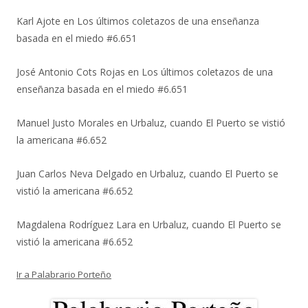
Karl Ajote
en
Los últimos coletazos de una enseñanza
basada en el miedo #6.651
José Antonio Cots Rojas
en
Los últimos coletazos de una
enseñanza basada en el miedo #6.651
Manuel Justo Morales
en
Urbaluz, cuando El Puerto se vistió
la americana #6.652
Juan Carlos Neva Delgado
en
Urbaluz, cuando El Puerto se
vistió la americana #6.652
Magdalena Rodríguez Lara
en
Urbaluz, cuando El Puerto se
vistió la americana #6.652
Ir a Palabrario Porteño