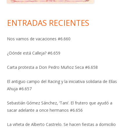
ENTRADAS RECIENTES
Nos vamos de vacaciones #6.660
¿Dónde está Calleja? #6.659
Carta protesta a Don Pedro Muñoz Seca #6.658
El antiguo campo del Racing y la iniciativa solidaria de Elías
Ahuja #6.657
Sebastián Gómez Sánchez, ‘Tani’. El frutero que ayudó a
sacar adelante a once hermanos #6.656
La viñeta de Alberto Castrelo. Se hacen fiestas a domicilio