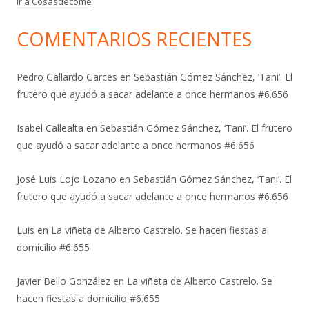
Ir a Cosasdecomé
COMENTARIOS RECIENTES
Pedro Gallardo Garces
en
Sebastián Gómez Sánchez, ‘Tani’. El
frutero que ayudó a sacar adelante a once hermanos #6.656
Isabel Callealta
en
Sebastián Gómez Sánchez, ‘Tani’. El frutero
que ayudó a sacar adelante a once hermanos #6.656
José Luis Lojo Lozano
en
Sebastián Gómez Sánchez, ‘Tani’. El
frutero que ayudó a sacar adelante a once hermanos #6.656
Luis
en
La viñeta de Alberto Castrelo. Se hacen fiestas a
domicilio #6.655
Javier Bello González
en
La viñeta de Alberto Castrelo. Se
hacen fiestas a domicilio #6.655