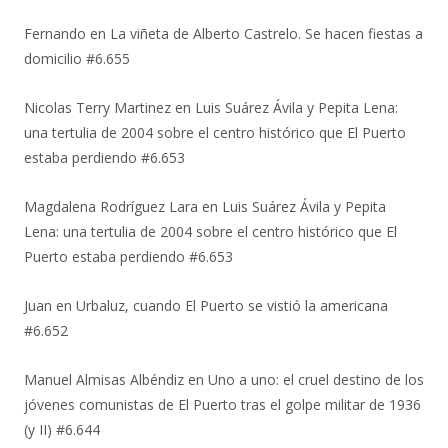
Fernando
en
La viñeta de Alberto Castrelo. Se hacen fiestas a
domicilio #6.655
Nicolas Terry Martinez
en
Luis Suárez Ávila y Pepita Lena:
una tertulia de 2004 sobre el centro histórico que El Puerto
estaba perdiendo #6.653
Magdalena Rodríguez Lara
en
Luis Suárez Ávila y Pepita
Lena: una tertulia de 2004 sobre el centro histórico que El
Puerto estaba perdiendo #6.653
Juan
en
Urbaluz, cuando El Puerto se vistió la americana
#6.652
Manuel Almisas Albéndiz
en
Uno a uno: el cruel destino de los
jóvenes comunistas de El Puerto tras el golpe militar de 1936
(y II) #6.644