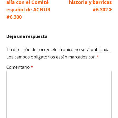
de
alía con el Comité
historia y barricas
español de ACNUR
#6.302
entradas
#6.300
Deja una respuesta
Tu dirección de correo electrónico no será publicada.
Los campos obligatorios están marcados con
*
Comentario
*