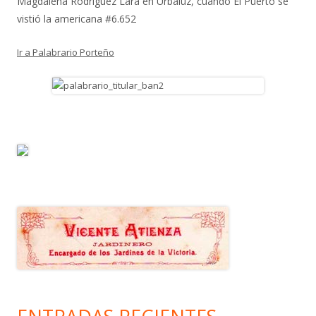
Magdalena Rodríguez Lara
en
Urbaluz, cuando El Puerto se
vistió la americana #6.652
Ir a Palabrario Porteño