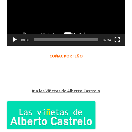
00:00
07:34
COÑAC PORTEÑO
Ir a las Viñetas de Alberto Castrelo