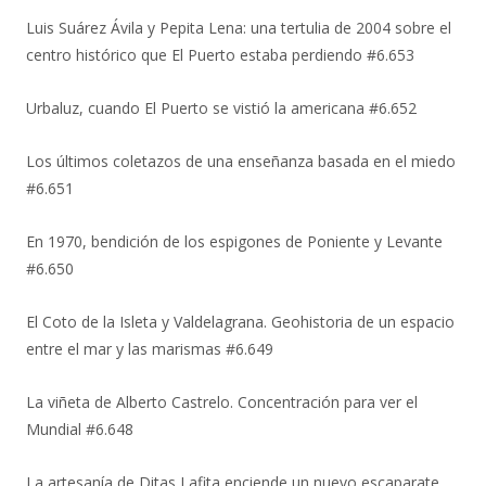
Luis Suárez Ávila y Pepita Lena: una tertulia de 2004 sobre el
centro histórico que El Puerto estaba perdiendo #6.653
Urbaluz, cuando El Puerto se vistió la americana #6.652
Los últimos coletazos de una enseñanza basada en el miedo
#6.651
En 1970, bendición de los espigones de Poniente y Levante
#6.650
El Coto de la Isleta y Valdelagrana. Geohistoria de un espacio
entre el mar y las marismas #6.649
La viñeta de Alberto Castrelo. Concentración para ver el
Mundial #6.648
La artesanía de Ditas Lafita enciende un nuevo escaparate