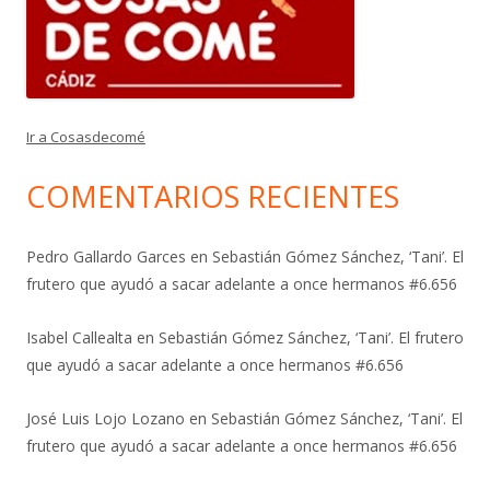
Ir a Cosasdecomé
COMENTARIOS RECIENTES
Pedro Gallardo Garces
en
Sebastián Gómez Sánchez, ‘Tani’. El
frutero que ayudó a sacar adelante a once hermanos #6.656
Isabel Callealta
en
Sebastián Gómez Sánchez, ‘Tani’. El frutero
que ayudó a sacar adelante a once hermanos #6.656
José Luis Lojo Lozano
en
Sebastián Gómez Sánchez, ‘Tani’. El
frutero que ayudó a sacar adelante a once hermanos #6.656