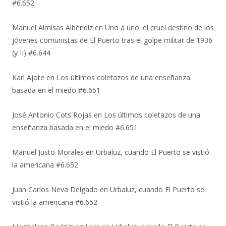
#6.652
Manuel Almisas Albéndiz
en
Uno a uno: el cruel destino de los
jóvenes comunistas de El Puerto tras el golpe militar de 1936
(y II) #6.644
Karl Ajote
en
Los últimos coletazos de una enseñanza
basada en el miedo #6.651
José Antonio Cots Rojas
en
Los últimos coletazos de una
enseñanza basada en el miedo #6.651
Manuel Justo Morales
en
Urbaluz, cuando El Puerto se vistió
la americana #6.652
Juan Carlos Neva Delgado
en
Urbaluz, cuando El Puerto se
vistió la americana #6.652