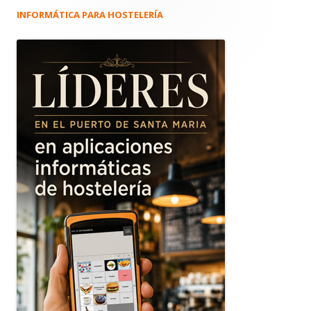
INFORMÁTICA PARA HOSTELERÍA
Barra
lateral
principal