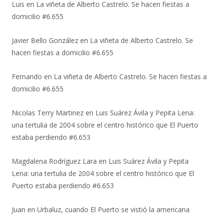
Luis
en
La viñeta de Alberto Castrelo. Se hacen fiestas a
domicilio #6.655
Javier Bello González
en
La viñeta de Alberto Castrelo. Se
hacen fiestas a domicilio #6.655
Fernando
en
La viñeta de Alberto Castrelo. Se hacen fiestas a
domicilio #6.655
Nicolas Terry Martinez
en
Luis Suárez Ávila y Pepita Lena:
una tertulia de 2004 sobre el centro histórico que El Puerto
estaba perdiendo #6.653
Magdalena Rodríguez Lara
en
Luis Suárez Ávila y Pepita
Lena: una tertulia de 2004 sobre el centro histórico que El
Puerto estaba perdiendo #6.653
Juan
en
Urbaluz, cuando El Puerto se vistió la americana