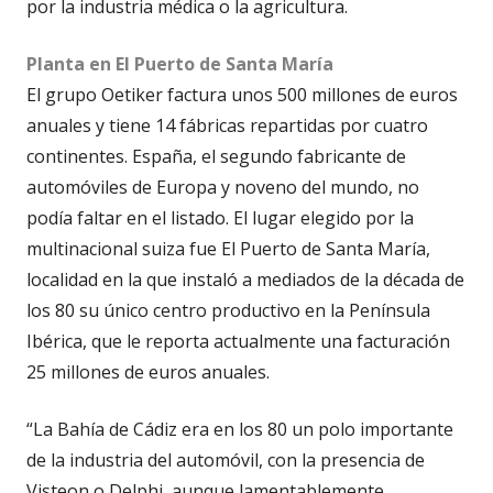
por la industria médica o la agricultura.
Planta en El Puerto de Santa María
El grupo Oetiker factura unos 500 millones de euros
anuales y tiene 14 fábricas repartidas por cuatro
continentes. España, el segundo fabricante de
automóviles de Europa y noveno del mundo, no
podía faltar en el listado. El lugar elegido por la
multinacional suiza fue El Puerto de Santa María,
localidad en la que instaló a mediados de la década de
los 80 su único centro productivo en la Península
Ibérica, que le reporta actualmente una facturación
25 millones de euros anuales.
“La Bahía de Cádiz era en los 80 un polo importante
de la industria del automóvil, con la presencia de
Visteon o Delphi, aunque lamentablemente,