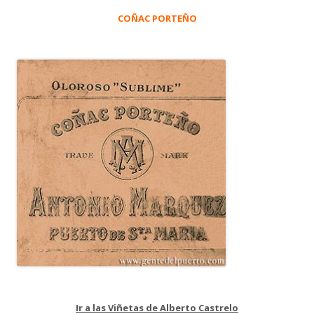
COÑAC PORTEÑO
Ir a las Viñetas de Alberto Castrelo