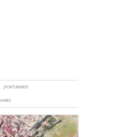
¿PORTUENSES?
OOKIES