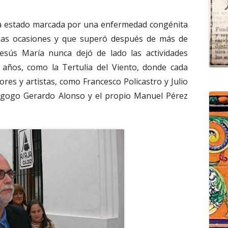
ha estado marcada por una enfermedad congénita
arias ocasiones y que superó después de más de
Jesús María nunca dejó de lado las actividades
 años, como la Tertulia del Viento, donde cada
ores y artistas, como Francesco Policastro y Julio
edagogo Gerardo Alonso y el propio Manuel Pérez