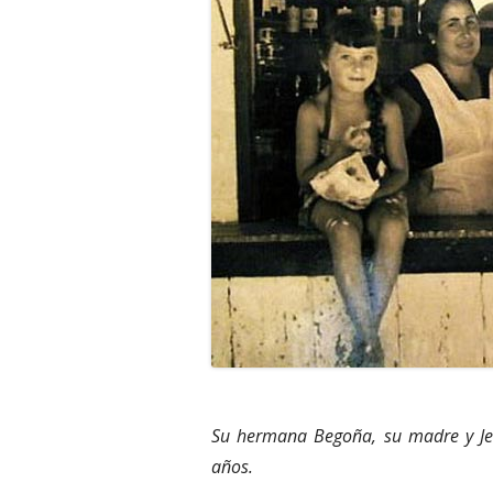
Su hermana Begoña, su madre y Jesú
años.