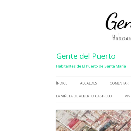
Saltar
al
contenido
Gente del Puerto
Habitantes de El Puerto de Santa María
Menú
ÍNDICE
ALCALDES
COMENTAR
principal
LA VIÑETA DE ALBERTO CASTRELO
VIN