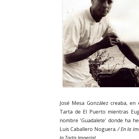
José Mesa González creaba, en e
Tarta de El Puerto mientras Eug
nombre 'Guadalete' donde ha hec
Luis Caballero Noguera.
/ En la i
la Tarta Imperial.