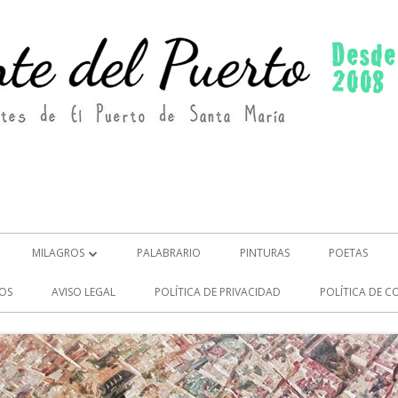
MILAGROS
PALABRARIO
PINTURAS
POETAS
MILAGROS (2)
OS
AVISO LEGAL
POLÍTICA DE PRIVACIDAD
POLÍTICA DE C