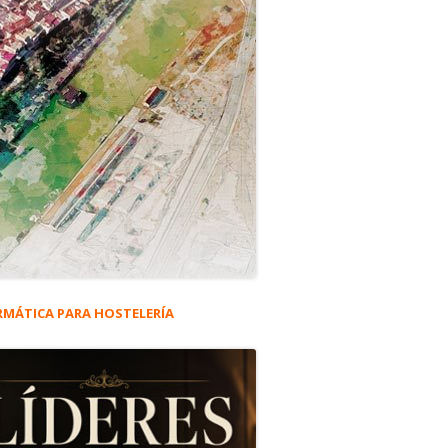
RMÁTICA PARA HOSTELERÍA
rra
eral
ncipal