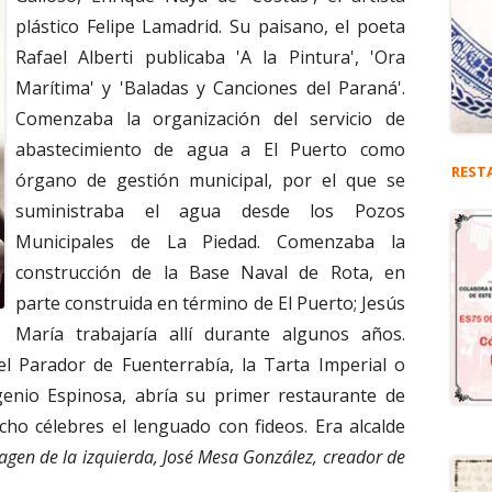
plástico Felipe Lamadrid. Su paisano, el poeta
Rafael Alberti publicaba 'A la Pintura', 'Ora
Marítima' y 'Baladas y Canciones del Paraná'.
Comenzaba la organización del servicio de
abastecimiento de agua a El Puerto como
REST
órgano de gestión municipal, por el que se
suministraba el agua desde los Pozos
Municipales de La Piedad. Comenzaba la
construcción de la Base Naval de Rota, en
parte construida en término de El Puerto; Jesús
María trabajaría allí durante algunos años.
l Parador de Fuenterrabía, la Tarta Imperial o
enio Espinosa, abría su primer restaurante de
ho célebres el lenguado con fideos. Era alcalde
magen de la izquierda, José Mesa González, creador de