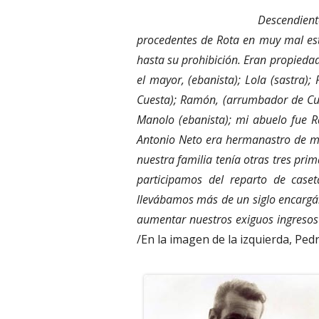
Descendient
procedentes de Rota en muy mal est
hasta su prohibición. Eran propiedad
el mayor, (ebanista); Lola (sastra)
Cuesta); Ramón, (arrumbador de Cuv
Manolo (ebanista); mi abuelo fue 
Antonio Neto era hermanastro de mi
nuestra familia tenía otras tres pr
participamos del reparto de caset
llevábamos más de un siglo encargán
aumentar nuestros exiguos ingresos
/En la imagen de la izquierda, Pe