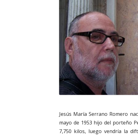
Jesús María Serrano Romero naci
mayo de 1953 hijo del porteño P
7,750 kilos, luego vendría la d