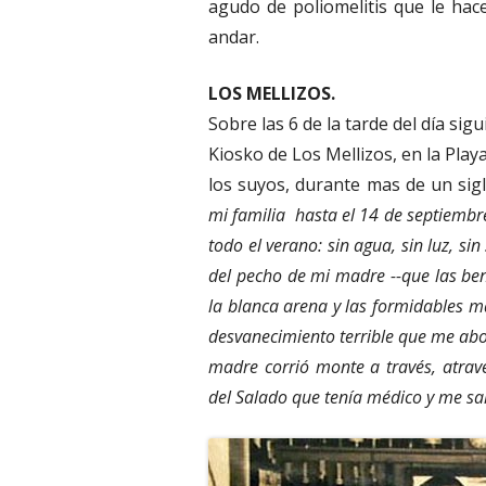
agudo de poliomelitis que le ha
andar.
LOS MELLIZOS.
Sobre las 6 de la tarde del día si
Kiosko de Los Mellizos, en la Playa
los suyos, durante mas de un sig
mi familia hasta el 14 de septiembr
todo el verano: sin agua, sin luz, si
del pecho de mi madre --que las bend
la blanca arena y las formidables ma
desvanecimiento terrible que me ab
madre corrió monte a través, atrav
del Salado que tenía médico y me sal