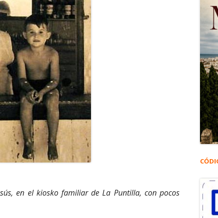
CÓDI
s, en el kiosko familiar de La Puntilla, con pocos