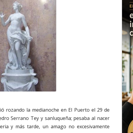
ó rozando la medianoche en El Puerto el 29 de
edro Serrano Tey y sanluqueña; pesaba al nacer
ifteria y más tarde, un amago no excesivamente