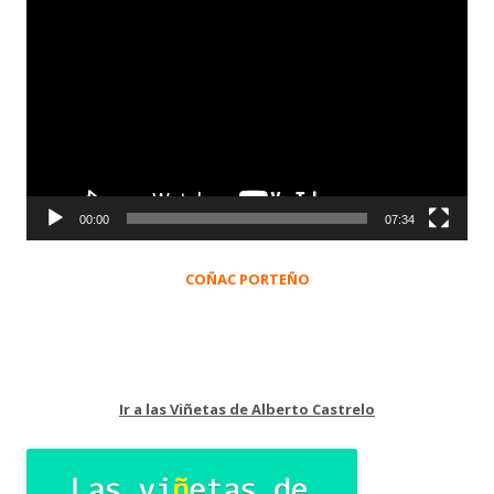
Reproductor
de
vídeo
00:00
07:34
COÑAC PORTEÑO
Ir a las Viñetas de Alberto Castrelo