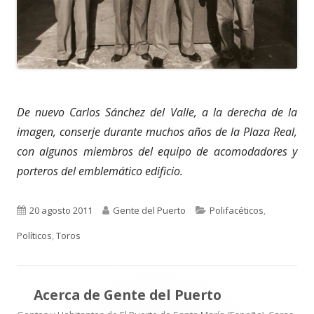
De nuevo Carlos Sánchez del Valle, a la derecha de la
imagen, conserje durante muchos años de la Plaza Real,
con algunos miembros del equipo de acomodadores y
porteros del emblemático edificio.
Publicado
Autor
Categorías
20 agosto 2011
Gente del Puerto
Polifacéticos
,
el
Políticos
,
Toros
Acerca de
Gente del Puerto