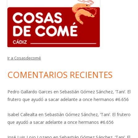
Ir a Cosasdecomé
COMENTARIOS RECIENTES
Pedro Gallardo Garces
en
Sebastián Gómez Sánchez, ‘Tani’. El
frutero que ayudó a sacar adelante a once hermanos #6.656
Isabel Callealta
en
Sebastián Gómez Sánchez, ‘Tani’. El frutero
que ayudó a sacar adelante a once hermanos #6.656
José Luis Lojo Lozano
en
Sebastián Gómez Sánchez, ‘Tani’. El