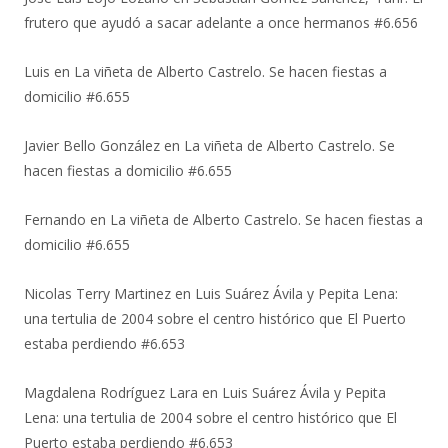
frutero que ayudó a sacar adelante a once hermanos #6.656
Luis
en
La viñeta de Alberto Castrelo. Se hacen fiestas a
domicilio #6.655
Javier Bello González
en
La viñeta de Alberto Castrelo. Se
hacen fiestas a domicilio #6.655
Fernando
en
La viñeta de Alberto Castrelo. Se hacen fiestas a
domicilio #6.655
Nicolas Terry Martinez
en
Luis Suárez Ávila y Pepita Lena:
una tertulia de 2004 sobre el centro histórico que El Puerto
estaba perdiendo #6.653
Magdalena Rodríguez Lara
en
Luis Suárez Ávila y Pepita
Lena: una tertulia de 2004 sobre el centro histórico que El
Puerto estaba perdiendo #6.653