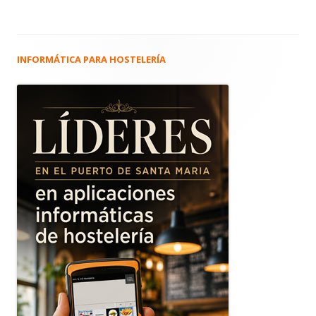
INFORMÁTICA PARA HOSTELERÍA
Barra
lateral
principal