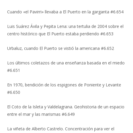
Cuando «el Pavirri» llevaba a El Puerto en la garganta #6.654
Luis Suárez Ávila y Pepita Lena: una tertulia de 2004 sobre el
centro histórico que El Puerto estaba perdiendo #6.653
Urbaluz, cuando El Puerto se vistió la americana #6.652
Los últimos coletazos de una enseñanza basada en el miedo
#6.651
En 1970, bendición de los espigones de Poniente y Levante
#6.650
El Coto de la Isleta y Valdelagrana. Geohistoria de un espacio
entre el mar y las marismas #6.649
La viñeta de Alberto Castrelo. Concentración para ver el