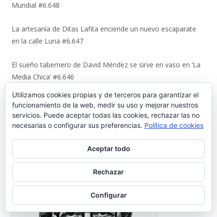
Mundial #6.648
La artesanía de Ditas Lafita enciende un nuevo escaparate
en la calle Luna #6.647
El sueño tabernero de David Méndez se sirve en vaso en ‘La
Media Chica’ #6.646
Utilizamos cookies propias y de terceros para garantizar el
Quienes somos
funcionamiento de la web, medir su uso y mejorar nuestros
servicios. Puede aceptar todas las cookies, rechazar las no
Director: José María Morillo
necesarias o configurar sus preferencias.
Política de cookies
Aceptar todo
Rechazar
Configurar