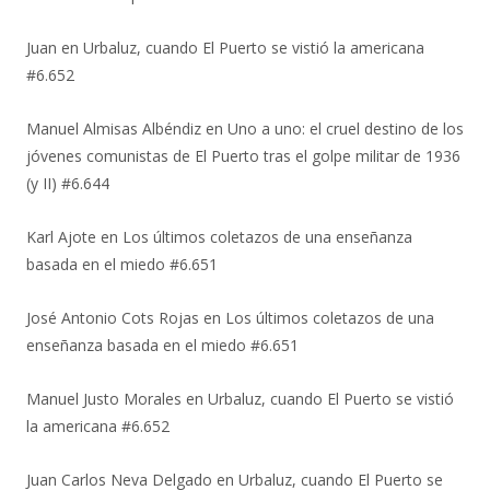
Juan
en
Urbaluz, cuando El Puerto se vistió la americana
#6.652
Manuel Almisas Albéndiz
en
Uno a uno: el cruel destino de los
jóvenes comunistas de El Puerto tras el golpe militar de 1936
(y II) #6.644
Karl Ajote
en
Los últimos coletazos de una enseñanza
basada en el miedo #6.651
José Antonio Cots Rojas
en
Los últimos coletazos de una
enseñanza basada en el miedo #6.651
Manuel Justo Morales
en
Urbaluz, cuando El Puerto se vistió
la americana #6.652
Juan Carlos Neva Delgado
en
Urbaluz, cuando El Puerto se