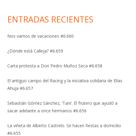
ENTRADAS RECIENTES
Nos vamos de vacaciones #6.660
¿Dónde está Calleja? #6.659
Carta protesta a Don Pedro Muñoz Seca #6.658
El antiguo campo del Racing y la iniciativa solidaria de Elías
Ahuja #6.657
Sebastián Gómez Sánchez, ‘Tani’. El frutero que ayudó a
sacar adelante a once hermanos #6.656
La viñeta de Alberto Castrelo. Se hacen fiestas a domicilio
#6.655