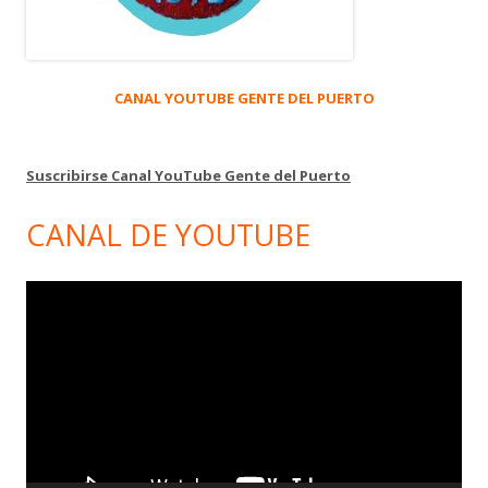
CANAL YOUTUBE GENTE DEL PUERTO
Suscribirse Canal YouTube Gente del Puerto
CANAL DE YOUTUBE
Reproductor
de
vídeo