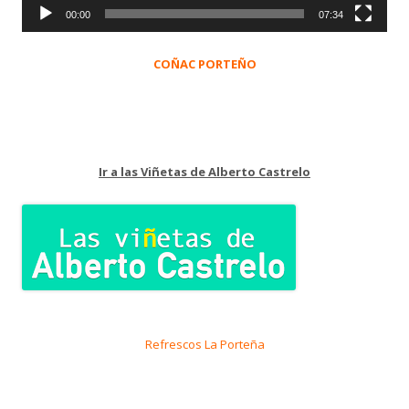
00:00
07:34
COÑAC PORTEÑO
Ir a las Viñetas de Alberto Castrelo
Refrescos La Porteña