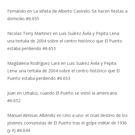
Fernando
en
La viñeta de Alberto Castrelo. Se hacen fiestas a
domicilio #6.655
Nicolas Terry Martinez
en
Luis Suárez Ávila y Pepita Lena:
una tertulia de 2004 sobre el centro histórico que El Puerto
estaba perdiendo #6.653
Magdalena Rodríguez Lara
en
Luis Suárez Ávila y Pepita
Lena: una tertulia de 2004 sobre el centro histórico que El
Puerto estaba perdiendo #6.653
Juan
en
Urbaluz, cuando El Puerto se vistió la americana
#6.652
Manuel Almisas Albéndiz
en
Uno a uno: el cruel destino de los
jóvenes comunistas de El Puerto tras el golpe militar de 1936
(y II) #6.644