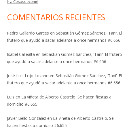
Ir a Cosasdecomé
COMENTARIOS RECIENTES
Pedro Gallardo Garces
en
Sebastián Gómez Sánchez, ‘Tani’. El
frutero que ayudó a sacar adelante a once hermanos #6.656
Isabel Callealta
en
Sebastián Gómez Sánchez, ‘Tani’. El frutero
que ayudó a sacar adelante a once hermanos #6.656
José Luis Lojo Lozano
en
Sebastián Gómez Sánchez, ‘Tani’. El
frutero que ayudó a sacar adelante a once hermanos #6.656
Luis
en
La viñeta de Alberto Castrelo. Se hacen fiestas a
domicilio #6.655
Javier Bello González
en
La viñeta de Alberto Castrelo. Se
hacen fiestas a domicilio #6.655