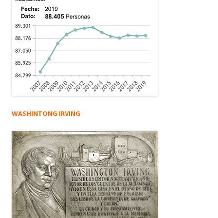
WASHINTONG IRVING