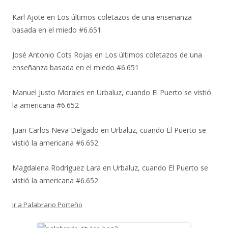
Karl Ajote
en
Los últimos coletazos de una enseñanza
basada en el miedo #6.651
José Antonio Cots Rojas
en
Los últimos coletazos de una
enseñanza basada en el miedo #6.651
Manuel Justo Morales
en
Urbaluz, cuando El Puerto se vistió
la americana #6.652
Juan Carlos Neva Delgado
en
Urbaluz, cuando El Puerto se
vistió la americana #6.652
Magdalena Rodríguez Lara
en
Urbaluz, cuando El Puerto se
vistió la americana #6.652
Ir a Palabrario Porteño