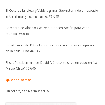
El Coto de la Isleta y Valdelagrana. Geohistoria de un espacio
entre el mar y las marismas #6.649
La viñeta de Alberto Castrelo. Concentración para ver el
Mundial #6.648
La artesanía de Ditas Lafita enciende un nuevo escaparate
en la calle Luna #6.647
El sueño tabernero de David Méndez se sirve en vaso en ‘La
Media Chica’ #6.646
Quienes somos
Director: José María Morillo