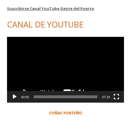
Suscribirse Canal YouTube Gente del Puerto
CANAL DE YOUTUBE
Reproductor
de
vídeo
00:00
07:34
COÑAC PORTEÑO