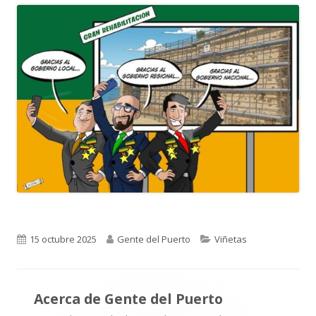
Publicado
Autor
Categorías
15 octubre 2025
Gente del Puerto
Viñetas
el
Acerca de
Gente del Puerto