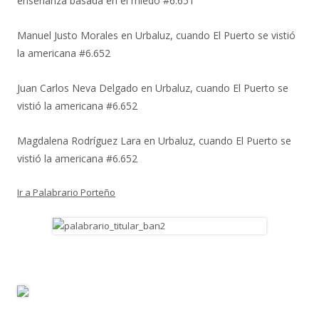
enseñanza basada en el miedo #6.651
Manuel Justo Morales
en
Urbaluz, cuando El Puerto se vistió
la americana #6.652
Juan Carlos Neva Delgado
en
Urbaluz, cuando El Puerto se
vistió la americana #6.652
Magdalena Rodríguez Lara
en
Urbaluz, cuando El Puerto se
vistió la americana #6.652
Ir a Palabrario Porteño