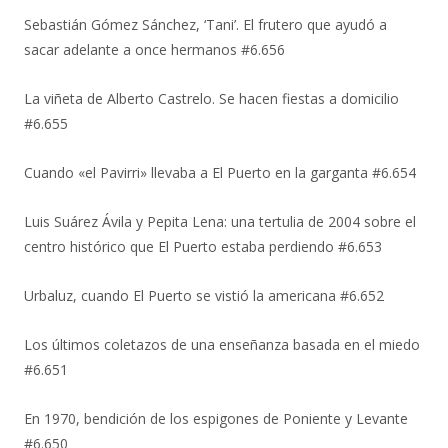
Sebastián Gómez Sánchez, ‘Tani’. El frutero que ayudó a
sacar adelante a once hermanos #6.656
La viñeta de Alberto Castrelo. Se hacen fiestas a domicilio
#6.655
Cuando «el Pavirri» llevaba a El Puerto en la garganta #6.654
Luis Suárez Ávila y Pepita Lena: una tertulia de 2004 sobre el
centro histórico que El Puerto estaba perdiendo #6.653
Urbaluz, cuando El Puerto se vistió la americana #6.652
Los últimos coletazos de una enseñanza basada en el miedo
#6.651
En 1970, bendición de los espigones de Poniente y Levante
#6.650