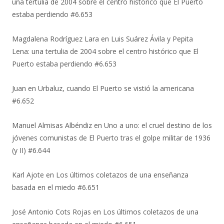
una tertulia de 2004 sobre el centro histórico que El Puerto
estaba perdiendo #6.653
Magdalena Rodríguez Lara
en
Luis Suárez Ávila y Pepita
Lena: una tertulia de 2004 sobre el centro histórico que El
Puerto estaba perdiendo #6.653
Juan
en
Urbaluz, cuando El Puerto se vistió la americana
#6.652
Manuel Almisas Albéndiz
en
Uno a uno: el cruel destino de los
jóvenes comunistas de El Puerto tras el golpe militar de 1936
(y II) #6.644
Karl Ajote
en
Los últimos coletazos de una enseñanza
basada en el miedo #6.651
José Antonio Cots Rojas
en
Los últimos coletazos de una