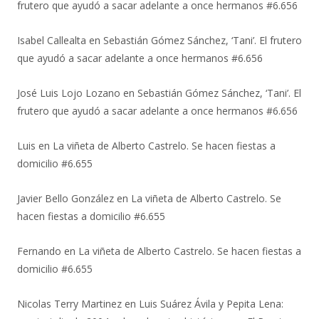
frutero que ayudó a sacar adelante a once hermanos #6.656
Isabel Callealta
en
Sebastián Gómez Sánchez, ‘Tani’. El frutero
que ayudó a sacar adelante a once hermanos #6.656
José Luis Lojo Lozano
en
Sebastián Gómez Sánchez, ‘Tani’. El
frutero que ayudó a sacar adelante a once hermanos #6.656
Luis
en
La viñeta de Alberto Castrelo. Se hacen fiestas a
domicilio #6.655
Javier Bello González
en
La viñeta de Alberto Castrelo. Se
hacen fiestas a domicilio #6.655
Fernando
en
La viñeta de Alberto Castrelo. Se hacen fiestas a
domicilio #6.655
Nicolas Terry Martinez
en
Luis Suárez Ávila y Pepita Lena: