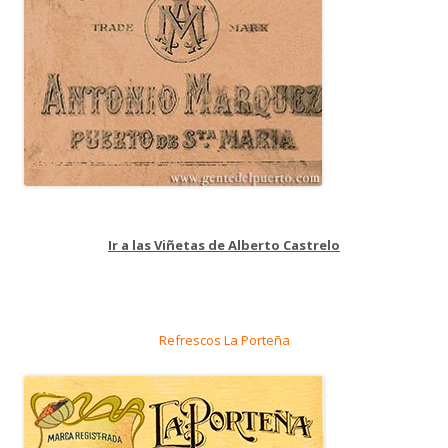
Ir a las Viñetas de Alberto Castrelo
Refrescos La Porteña