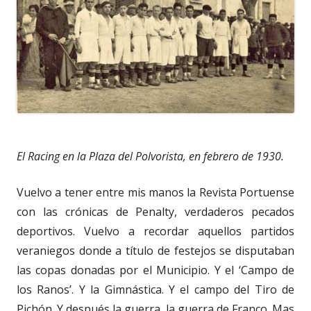
El Racing en la Plaza del Polvorista, en febrero de 1930.
Vuelvo a tener entre mis manos la Revista Portuense
con las crónicas de Penalty, verdaderos pecados
deportivos. Vuelvo a recordar aquellos partidos
veraniegos donde a título de festejos se disputaban
las copas donadas por el Municipio. Y el ‘Campo de
los Ranos’. Y la Gimnástica. Y el campo del Tiro de
Pichón. Y después la guerra, la guerra de Franco. Mas