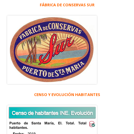
FÁBRICA DE CONSERVAS SUR
CENSO Y EVOLUCIÓN HABITANTES