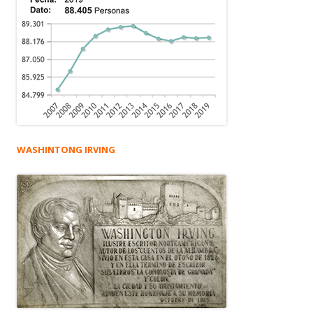
WASHINTONG IRVING