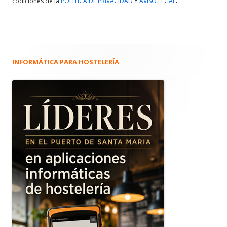
codiciones de la
POLITICA DE PRIVACIDAD
Y
AVISO LEGAL
INFORMÁTICA PARA HOSTELERÍA
Barra
lateral
principal