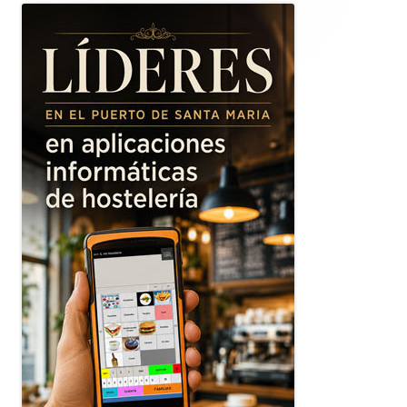
lateral
principal