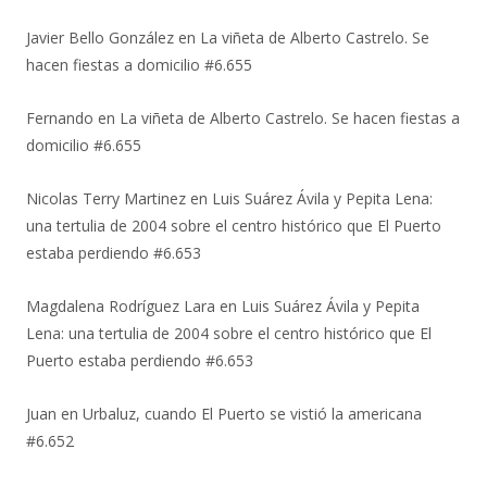
Javier Bello González
en
La viñeta de Alberto Castrelo. Se
hacen fiestas a domicilio #6.655
Fernando
en
La viñeta de Alberto Castrelo. Se hacen fiestas a
domicilio #6.655
Nicolas Terry Martinez
en
Luis Suárez Ávila y Pepita Lena:
una tertulia de 2004 sobre el centro histórico que El Puerto
estaba perdiendo #6.653
Magdalena Rodríguez Lara
en
Luis Suárez Ávila y Pepita
Lena: una tertulia de 2004 sobre el centro histórico que El
Puerto estaba perdiendo #6.653
Juan
en
Urbaluz, cuando El Puerto se vistió la americana
#6.652