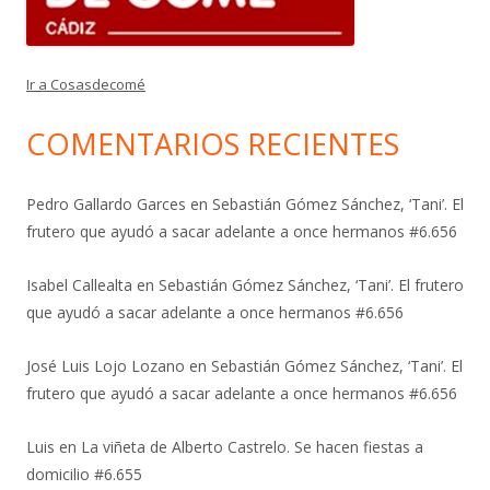
Ir a Cosasdecomé
COMENTARIOS RECIENTES
Pedro Gallardo Garces
en
Sebastián Gómez Sánchez, ‘Tani’. El
frutero que ayudó a sacar adelante a once hermanos #6.656
Isabel Callealta
en
Sebastián Gómez Sánchez, ‘Tani’. El frutero
que ayudó a sacar adelante a once hermanos #6.656
José Luis Lojo Lozano
en
Sebastián Gómez Sánchez, ‘Tani’. El
frutero que ayudó a sacar adelante a once hermanos #6.656
Luis
en
La viñeta de Alberto Castrelo. Se hacen fiestas a
domicilio #6.655