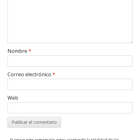
Nombre
*
Correo electrónico
*
Web
- Al enviar este comentario estoy aceptando la totalidad de las