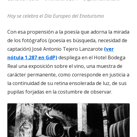
el
Hoy se celebra el Día Europeo del Enoturismo
Con esa propensión a la poesía que adorna la mirada
de los fotógrafos (poesía es búsqueda, necesidad de
captación) José Antonio Tejero Lanzarote
(ver
nótula 1.287 en GdP)
despliega en el Hotel Bodega
Real una exposición sobre el vino, una muestra de
carácter permanente, como corresponde en justicia a
la continuidad de su retina ensolerada de luz, de sus
pupilas forjadas en la costumbre de observar.