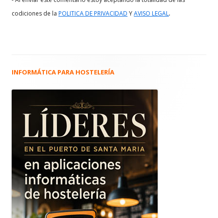
.
codiciones de la
POLITICA DE PRIVACIDAD
Y
AVISO LEGAL
INFORMÁTICA PARA HOSTELERÍA
Barra
lateral
principal