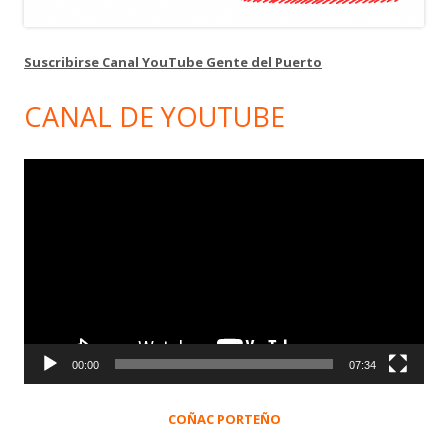
Suscribirse Canal YouTube Gente del Puerto
CANAL DE YOUTUBE
Reproductor
de
vídeo
00:00
07:34
COÑAC PORTEÑO