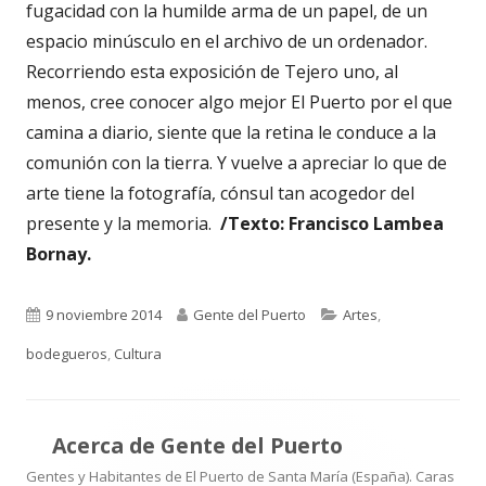
fugacidad con la humilde arma de un papel, de un
espacio minúsculo en el archivo de un ordenador.
Recorriendo esta exposición de Tejero uno, al
menos, cree conocer algo mejor El Puerto por el que
camina a diario, siente que la retina le conduce a la
comunión con la tierra. Y vuelve a apreciar lo que de
arte tiene la fotografía, cónsul tan acogedor del
presente y la memoria.
/Texto: Francisco Lambea
Bornay.
Publicado
Autor
Categorías
9 noviembre 2014
Gente del Puerto
Artes
,
el
bodegueros
,
Cultura
Acerca de
Gente del Puerto
Gentes y Habitantes de El Puerto de Santa María (España). Caras