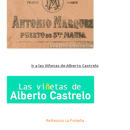
Ir a las Viñetas de Alberto Castrelo
Refrescos La Porteña