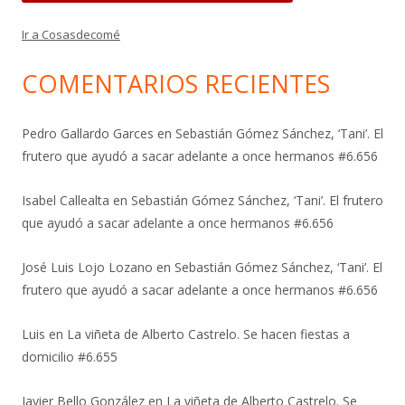
Ir a Cosasdecomé
COMENTARIOS RECIENTES
Pedro Gallardo Garces
en
Sebastián Gómez Sánchez, ‘Tani’. El
frutero que ayudó a sacar adelante a once hermanos #6.656
Isabel Callealta
en
Sebastián Gómez Sánchez, ‘Tani’. El frutero
que ayudó a sacar adelante a once hermanos #6.656
José Luis Lojo Lozano
en
Sebastián Gómez Sánchez, ‘Tani’. El
frutero que ayudó a sacar adelante a once hermanos #6.656
Luis
en
La viñeta de Alberto Castrelo. Se hacen fiestas a
domicilio #6.655
Javier Bello González
en
La viñeta de Alberto Castrelo. Se