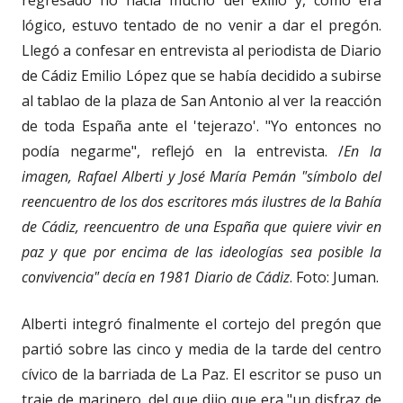
regresado no hacía mucho del exilio y, como era
lógico, estuvo tentado de no venir a dar el pregón.
Llegó a confesar en entrevista al periodista de Diario
de Cádiz Emilio López que se había decidido a subirse
al tablao de la plaza de San Antonio al ver la reacción
de toda España ante el 'tejerazo'. "Yo entonces no
podía negarme", reflejó en la entrevista. /
En la
imagen, Rafael Alberti y José María Pemán "símbolo del
reencuentro de los dos escritores más ilustres de la Bahía
de Cádiz, reencuentro de una España que quiere vivir en
paz y que por encima de las ideologías sea posible la
convivencia" decía en 1981 Diario de Cádiz
. Foto: Juman.
Alberti integró finalmente el cortejo del pregón que
partió sobre las cinco y media de la tarde del centro
cívico de la barriada de La Paz. El escritor se puso un
traje de marinero, del que dijo que era "un disfraz de