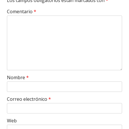
Los campos obligatorios están marcados con
*
Comentario
*
Nombre
*
Correo electrónico
*
Web