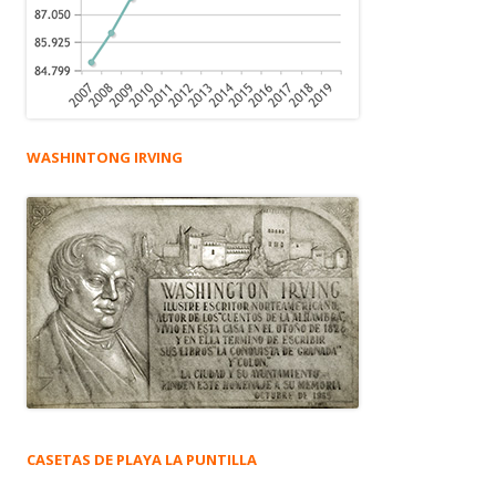
WASHINTONG IRVING
CASETAS DE PLAYA LA PUNTILLA