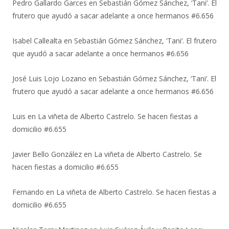
Pedro Gallardo Garces
en
Sebastián Gómez Sánchez, ‘Tani’. El
frutero que ayudó a sacar adelante a once hermanos #6.656
Isabel Callealta
en
Sebastián Gómez Sánchez, ‘Tani’. El frutero
que ayudó a sacar adelante a once hermanos #6.656
José Luis Lojo Lozano
en
Sebastián Gómez Sánchez, ‘Tani’. El
frutero que ayudó a sacar adelante a once hermanos #6.656
Luis
en
La viñeta de Alberto Castrelo. Se hacen fiestas a
domicilio #6.655
Javier Bello González
en
La viñeta de Alberto Castrelo. Se
hacen fiestas a domicilio #6.655
Fernando
en
La viñeta de Alberto Castrelo. Se hacen fiestas a
domicilio #6.655