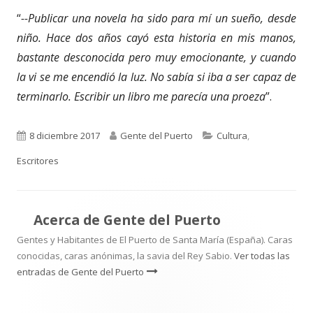
“
--Publicar una novela ha sido para mí un sueño, desde
niño. Hace dos años cayó esta historia en mis manos,
bastante desconocida pero muy emocionante, y cuando
la vi se me encendió la luz. No sabía si iba a ser capaz de
terminarlo. Escribir un libro me parecía una proeza
”.
Publicado
Autor
Categorías
8 diciembre 2017
Gente del Puerto
Cultura
,
el
Escritores
Acerca de
Gente del Puerto
Gentes y Habitantes de El Puerto de Santa María (España). Caras
conocidas, caras anónimas, la savia del Rey Sabio.
Ver todas las
entradas de Gente del Puerto