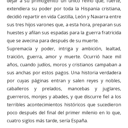
dejar a su primogénito un único reino que, fuerte,
extendiera su poder por toda la Hispania cristiana,
decidió repartir en vida Castilla, León y Navarra entre
sus tres hijos varones que, a esta hora, preparan sus
huestes y afilan sus espadas para la guerra fratricida
que se avecina para después de su muerte.
Supremacía y poder, intriga y ambición, lealtad,
traición, guerra, amor y muerte. Ocurrió hace mil
años, cuando judíos, moros y cristianos campaban a
sus anchas por estos pagos. Una historia verdadera
por cuyas páginas entran y salen reyes y nobles,
caballeros y prelados, mancebas y juglares,
guerreros, monjes y abades, y que discurre fiel a los
terribles acontecimientos históricos que sucedieron
poco después del final del primer milenio en lo que,
cuatro siglos más tarde, sería España.