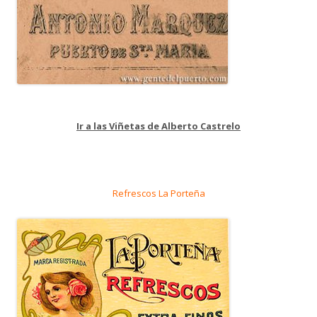
Ir a las Viñetas de Alberto Castrelo
Refrescos La Porteña