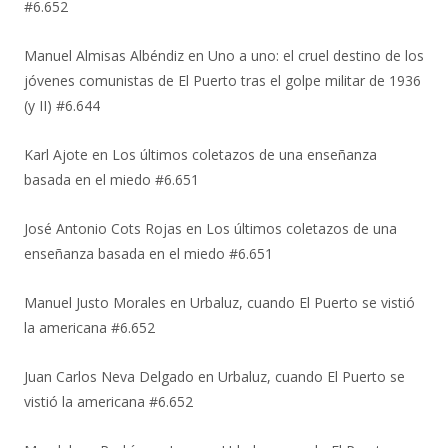
#6.652
Manuel Almisas Albéndiz
en
Uno a uno: el cruel destino de los
jóvenes comunistas de El Puerto tras el golpe militar de 1936
(y II) #6.644
Karl Ajote
en
Los últimos coletazos de una enseñanza
basada en el miedo #6.651
José Antonio Cots Rojas
en
Los últimos coletazos de una
enseñanza basada en el miedo #6.651
Manuel Justo Morales
en
Urbaluz, cuando El Puerto se vistió
la americana #6.652
Juan Carlos Neva Delgado
en
Urbaluz, cuando El Puerto se
vistió la americana #6.652