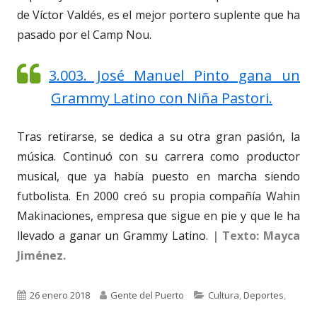
de Víctor Valdés, es el mejor portero suplente que ha
pasado por el Camp Nou.
3.003. José Manuel Pinto gana un
Grammy Latino con Niña Pastori.
Tras retirarse, se dedica a su otra gran pasión, la
música. Continuó con su carrera como productor
musical, que ya había puesto en marcha siendo
futbolista. En 2000 creó su propia compañía Wahin
Makinaciones, empresa que sigue en pie y que le ha
llevado a ganar un Grammy Latino.
| Texto: Mayca
Jiménez.
Publicado
Autor
Categorías
26 enero 2018
Gente del Puerto
Cultura
,
Deportes
,