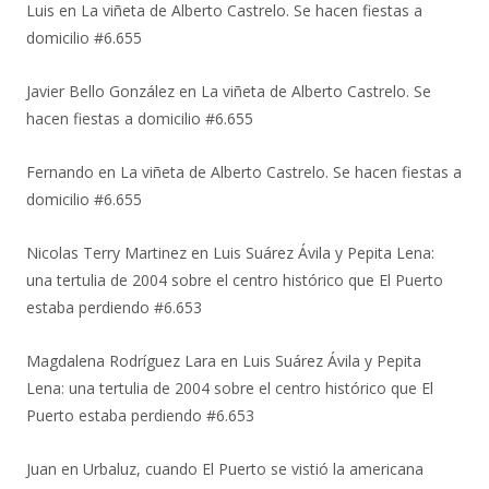
Luis
en
La viñeta de Alberto Castrelo. Se hacen fiestas a
domicilio #6.655
Javier Bello González
en
La viñeta de Alberto Castrelo. Se
hacen fiestas a domicilio #6.655
Fernando
en
La viñeta de Alberto Castrelo. Se hacen fiestas a
domicilio #6.655
Nicolas Terry Martinez
en
Luis Suárez Ávila y Pepita Lena:
una tertulia de 2004 sobre el centro histórico que El Puerto
estaba perdiendo #6.653
Magdalena Rodríguez Lara
en
Luis Suárez Ávila y Pepita
Lena: una tertulia de 2004 sobre el centro histórico que El
Puerto estaba perdiendo #6.653
Juan
en
Urbaluz, cuando El Puerto se vistió la americana