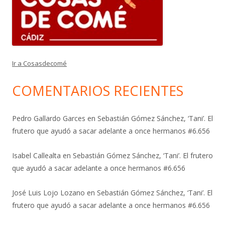
Ir a Cosasdecomé
COMENTARIOS RECIENTES
Pedro Gallardo Garces
en
Sebastián Gómez Sánchez, ‘Tani’. El
frutero que ayudó a sacar adelante a once hermanos #6.656
Isabel Callealta
en
Sebastián Gómez Sánchez, ‘Tani’. El frutero
que ayudó a sacar adelante a once hermanos #6.656
José Luis Lojo Lozano
en
Sebastián Gómez Sánchez, ‘Tani’. El
frutero que ayudó a sacar adelante a once hermanos #6.656