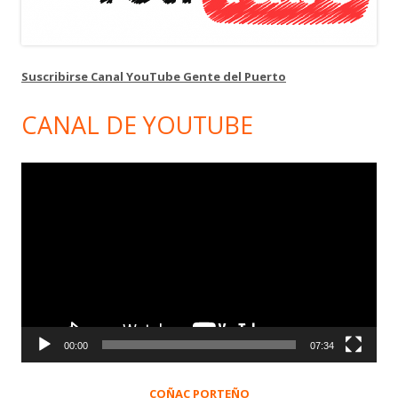
Suscribirse Canal YouTube Gente del Puerto
CANAL DE YOUTUBE
Reproductor
de
vídeo
00:00
07:34
COÑAC PORTEÑO