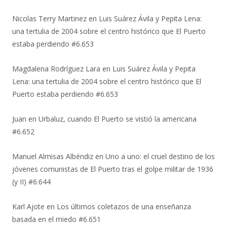
Nicolas Terry Martinez
en
Luis Suárez Ávila y Pepita Lena:
una tertulia de 2004 sobre el centro histórico que El Puerto
estaba perdiendo #6.653
Magdalena Rodríguez Lara
en
Luis Suárez Ávila y Pepita
Lena: una tertulia de 2004 sobre el centro histórico que El
Puerto estaba perdiendo #6.653
Juan
en
Urbaluz, cuando El Puerto se vistió la americana
#6.652
Manuel Almisas Albéndiz
en
Uno a uno: el cruel destino de los
jóvenes comunistas de El Puerto tras el golpe militar de 1936
(y II) #6.644
Karl Ajote
en
Los últimos coletazos de una enseñanza
basada en el miedo #6.651