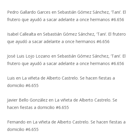
Pedro Gallardo Garces
en
Sebastián Gómez Sánchez, ‘Tani’. El
frutero que ayudó a sacar adelante a once hermanos #6.656
Isabel Callealta
en
Sebastián Gómez Sánchez, ‘Tani’. El frutero
que ayudó a sacar adelante a once hermanos #6.656
José Luis Lojo Lozano
en
Sebastián Gómez Sánchez, ‘Tani’. El
frutero que ayudó a sacar adelante a once hermanos #6.656
Luis
en
La viñeta de Alberto Castrelo. Se hacen fiestas a
domicilio #6.655
Javier Bello González
en
La viñeta de Alberto Castrelo. Se
hacen fiestas a domicilio #6.655
Fernando
en
La viñeta de Alberto Castrelo. Se hacen fiestas a
domicilio #6.655