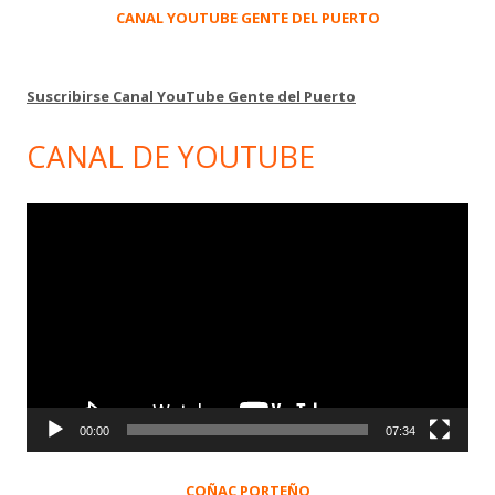
CANAL YOUTUBE GENTE DEL PUERTO
Suscribirse Canal YouTube Gente del Puerto
CANAL DE YOUTUBE
Reproductor
de
vídeo
00:00
07:34
COÑAC PORTEÑO