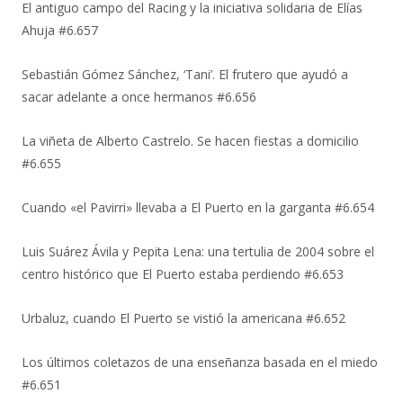
El antiguo campo del Racing y la iniciativa solidaria de Elías
Ahuja #6.657
Sebastián Gómez Sánchez, ‘Tani’. El frutero que ayudó a
sacar adelante a once hermanos #6.656
La viñeta de Alberto Castrelo. Se hacen fiestas a domicilio
#6.655
Cuando «el Pavirri» llevaba a El Puerto en la garganta #6.654
Luis Suárez Ávila y Pepita Lena: una tertulia de 2004 sobre el
centro histórico que El Puerto estaba perdiendo #6.653
Urbaluz, cuando El Puerto se vistió la americana #6.652
Los últimos coletazos de una enseñanza basada en el miedo
#6.651