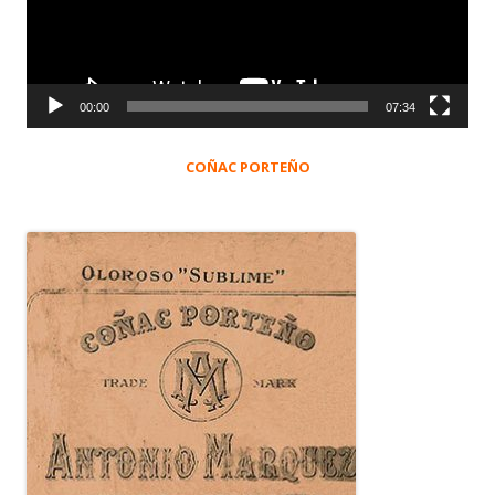
00:00
07:34
COÑAC PORTEÑO