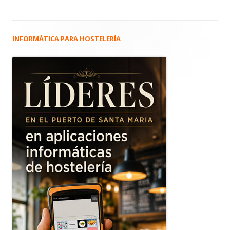
INFORMÁTICA PARA HOSTELERÍA
Barra
lateral
principal