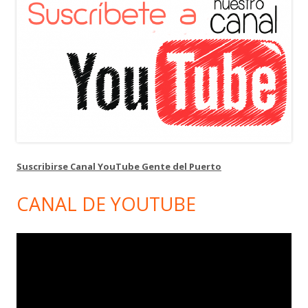
Suscribirse Canal YouTube Gente del Puerto
CANAL DE YOUTUBE
Reproductor
de
vídeo