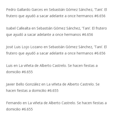
Pedro Gallardo Garces
en
Sebastián Gómez Sánchez, ‘Tani’. El
frutero que ayudó a sacar adelante a once hermanos #6.656
Isabel Callealta
en
Sebastián Gómez Sánchez, ‘Tani’. El frutero
que ayudó a sacar adelante a once hermanos #6.656
José Luis Lojo Lozano
en
Sebastián Gómez Sánchez, ‘Tani’. El
frutero que ayudó a sacar adelante a once hermanos #6.656
Luis
en
La viñeta de Alberto Castrelo. Se hacen fiestas a
domicilio #6.655
Javier Bello González
en
La viñeta de Alberto Castrelo. Se
hacen fiestas a domicilio #6.655
Fernando
en
La viñeta de Alberto Castrelo. Se hacen fiestas a
domicilio #6.655