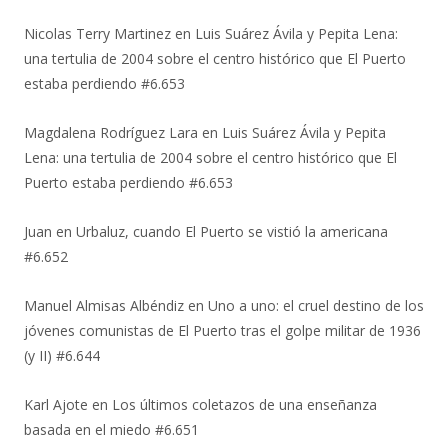
Nicolas Terry Martinez
en
Luis Suárez Ávila y Pepita Lena:
una tertulia de 2004 sobre el centro histórico que El Puerto
estaba perdiendo #6.653
Magdalena Rodríguez Lara
en
Luis Suárez Ávila y Pepita
Lena: una tertulia de 2004 sobre el centro histórico que El
Puerto estaba perdiendo #6.653
Juan
en
Urbaluz, cuando El Puerto se vistió la americana
#6.652
Manuel Almisas Albéndiz
en
Uno a uno: el cruel destino de los
jóvenes comunistas de El Puerto tras el golpe militar de 1936
(y II) #6.644
Karl Ajote
en
Los últimos coletazos de una enseñanza
basada en el miedo #6.651