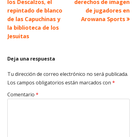
los Descalzos, el
derechos de imagen
entradas
repintado de blanco
de jugadores en
de las Capuchinas y
Arowana Sports
la biblioteca de los
Jesuitas
Deja una respuesta
Tu dirección de correo electrónico no será publicada.
Los campos obligatorios están marcados con
*
Comentario
*