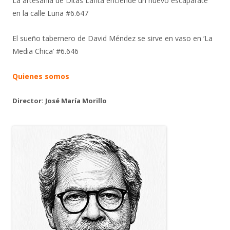
La artesanía de Ditas Lafita enciende un nuevo escaparate
en la calle Luna #6.647
El sueño tabernero de David Méndez se sirve en vaso en ‘La
Media Chica’ #6.646
Quienes somos
Director: José María Morillo