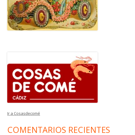
Ir a Cosasdecomé
COMENTARIOS RECIENTES