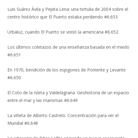
Luis Suárez Ávila y Pepita Lena: una tertulia de 2004 sobre el
centro histórico que El Puerto estaba perdiendo #6.653
Urbaluz, cuando El Puerto se vistió la americana #6.652
Los últimos coletazos de una enseñanza basada en el miedo
#6.651
En 1970, bendición de los espigones de Poniente y Levante
#6.650
El Coto de la Isleta y Valdelagrana. Geohistoria de un espacio
entre el mar y las marismas #6.649
La viñeta de Alberto Castrelo. Concentración para ver el
Mundial #6.648