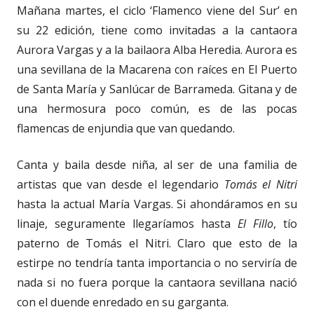
Mañana martes, el ciclo ‘Flamenco viene del Sur’ en
su 22 edición, tiene como invitadas a la cantaora
Aurora Vargas y a la bailaora Alba Heredia. Aurora es
una sevillana de la Macarena con raíces en El Puerto
de Santa María y Sanlúcar de Barrameda. Gitana y de
una hermosura poco común, es de las pocas
flamencas de enjundia que van quedando.
Canta y baila desde niña, al ser de
una familia de
artistas que van desde el legendario
Tomás el Nitri
hasta la actual María Vargas.
Si ahondáramos en su
linaje, seguramente llegaríamos hasta
El Fillo
, tío
paterno de Tomás el Nitri. Claro que esto de la
estirpe no tendría tanta importancia o no serviría de
nada si no fuera porque la cantaora sevillana nació
con el duende enredado en su garganta.