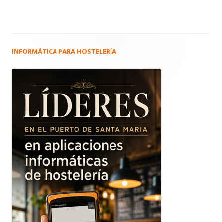
INFORMÁTICA PARA HOSTELERÍA
Barra
lateral
principal