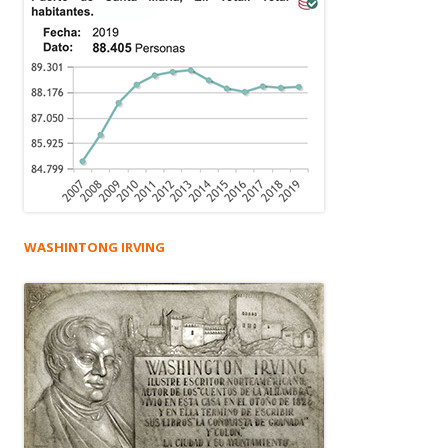
WASHINTONG IRVING