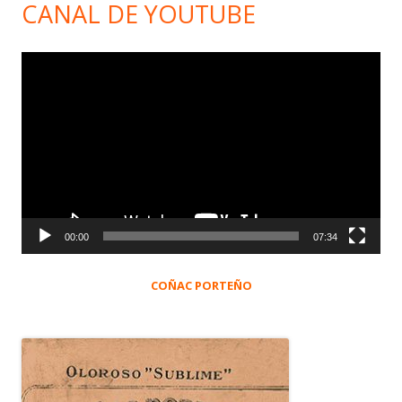
CANAL DE YOUTUBE
Reproductor
de
vídeo
00:00
07:34
COÑAC PORTEÑO