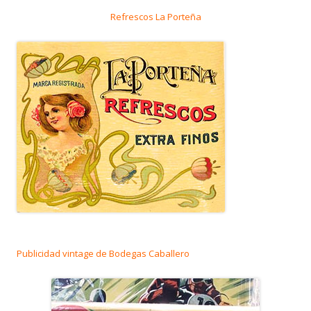
Refrescos La Porteña
Publicidad vintage de Bodegas Caballero