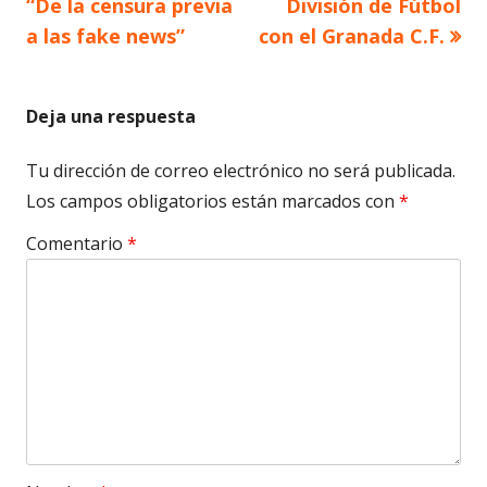
“De la censura previa
División de Fútbol
a las fake news”
con el Granada C.F.
entradas
Deja una respuesta
Tu dirección de correo electrónico no será publicada.
Los campos obligatorios están marcados con
*
Comentario
*