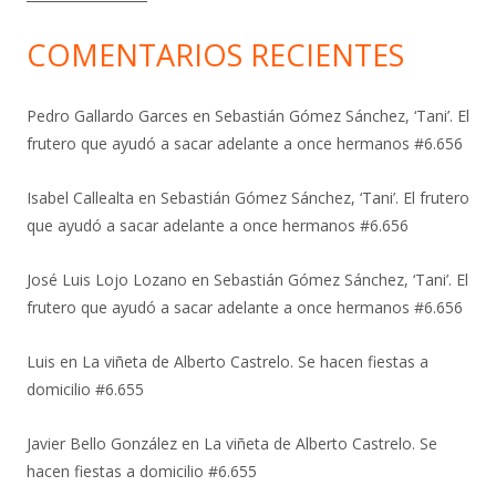
COMENTARIOS RECIENTES
Pedro Gallardo Garces
en
Sebastián Gómez Sánchez, ‘Tani’. El
frutero que ayudó a sacar adelante a once hermanos #6.656
Isabel Callealta
en
Sebastián Gómez Sánchez, ‘Tani’. El frutero
que ayudó a sacar adelante a once hermanos #6.656
José Luis Lojo Lozano
en
Sebastián Gómez Sánchez, ‘Tani’. El
frutero que ayudó a sacar adelante a once hermanos #6.656
Luis
en
La viñeta de Alberto Castrelo. Se hacen fiestas a
domicilio #6.655
Javier Bello González
en
La viñeta de Alberto Castrelo. Se
hacen fiestas a domicilio #6.655