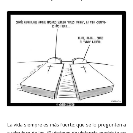
el
La vida siempre es más fuerte: que se lo pregunten a
cualquiera de las 40 víctimas de violencia machista en