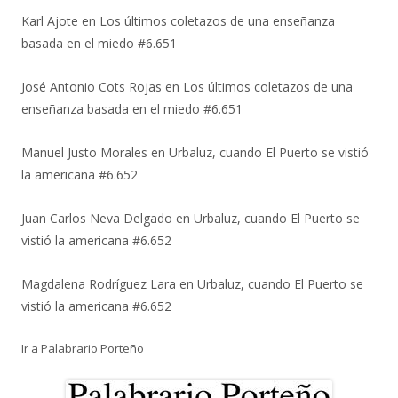
Karl Ajote
en
Los últimos coletazos de una enseñanza
basada en el miedo #6.651
José Antonio Cots Rojas
en
Los últimos coletazos de una
enseñanza basada en el miedo #6.651
Manuel Justo Morales
en
Urbaluz, cuando El Puerto se vistió
la americana #6.652
Juan Carlos Neva Delgado
en
Urbaluz, cuando El Puerto se
vistió la americana #6.652
Magdalena Rodríguez Lara
en
Urbaluz, cuando El Puerto se
vistió la americana #6.652
Ir a Palabrario Porteño