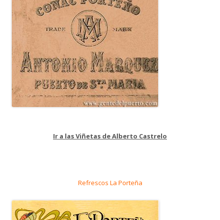
Ir a las Viñetas de Alberto Castrelo
Refrescos La Porteña