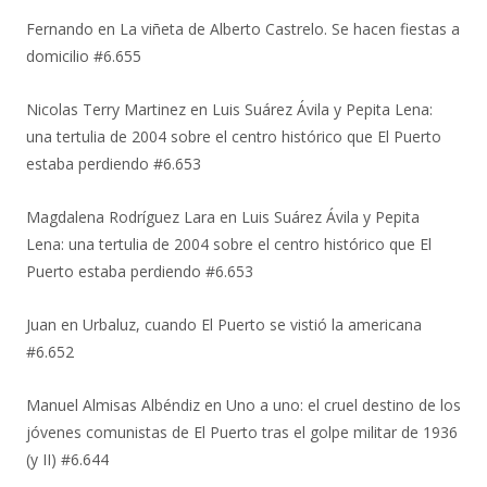
Fernando
en
La viñeta de Alberto Castrelo. Se hacen fiestas a
domicilio #6.655
Nicolas Terry Martinez
en
Luis Suárez Ávila y Pepita Lena:
una tertulia de 2004 sobre el centro histórico que El Puerto
estaba perdiendo #6.653
Magdalena Rodríguez Lara
en
Luis Suárez Ávila y Pepita
Lena: una tertulia de 2004 sobre el centro histórico que El
Puerto estaba perdiendo #6.653
Juan
en
Urbaluz, cuando El Puerto se vistió la americana
#6.652
Manuel Almisas Albéndiz
en
Uno a uno: el cruel destino de los
jóvenes comunistas de El Puerto tras el golpe militar de 1936
(y II) #6.644