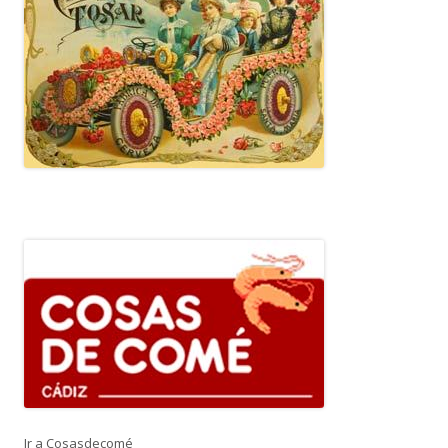
Ir a Cosasdecomé