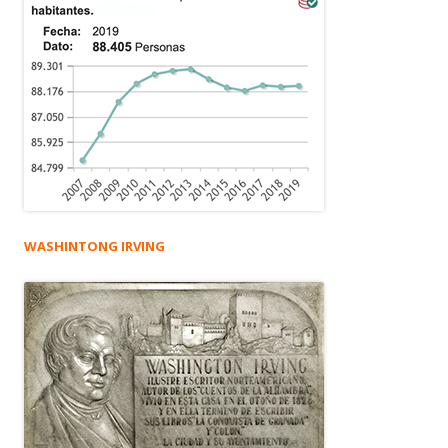
WASHINTONG IRVING