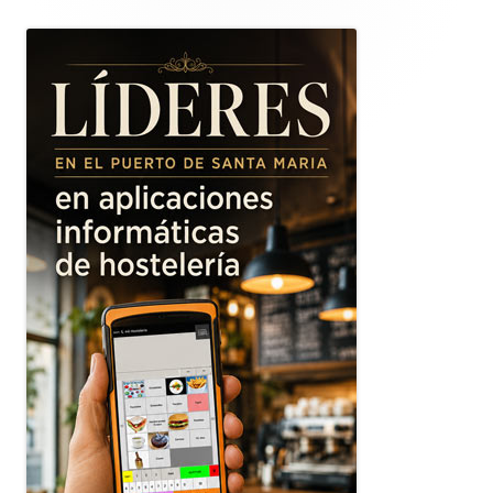
lateral
principal