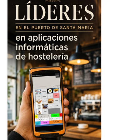
principal