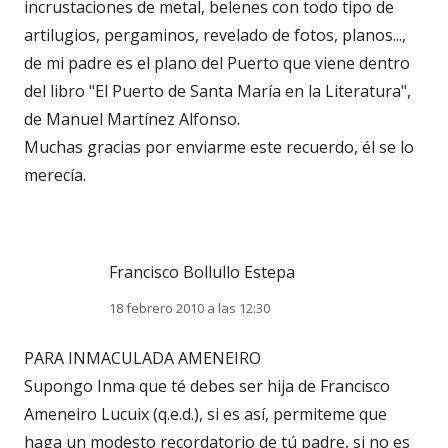
incrustaciones de metal, belenes con todo tipo de
artilugios, pergaminos, revelado de fotos, planos...,
de mi padre es el plano del Puerto que viene dentro
del libro "El Puerto de Santa María en la Literatura",
de Manuel Martínez Alfonso.
Muchas gracias por enviarme este recuerdo, él se lo
merecía.
Francisco Bollullo Estepa
18 febrero 2010 a las 12:30
PARA INMACULADA AMENEIRO
Supongo Inma que té debes ser hija de Francisco
Ameneiro Lucuix (q.e.d.), si es así, permiteme que
haga un modesto recordatorio de tú padre, si no es