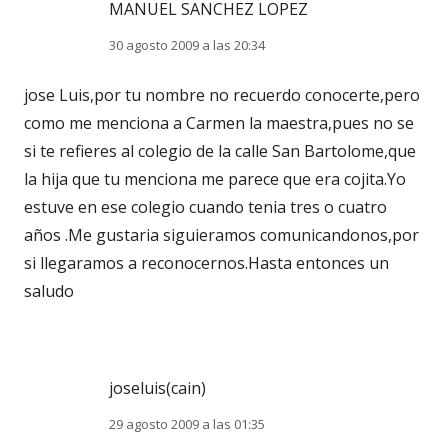
MANUEL SANCHEZ LOPEZ
30 agosto 2009 a las 20:34
jose Luis,por tu nombre no recuerdo conocerte,pero
como me menciona a Carmen la maestra,pues no se
si te refieres al colegio de la calle San Bartolome,que
la hija que tu menciona me parece que era cojita.Yo
estuve en ese colegio cuando tenia tres o cuatro
años .Me gustaria siguieramos comunicandonos,por
si llegaramos a reconocernos.Hasta entonces un
saludo
joseluis(cain)
29 agosto 2009 a las 01:35