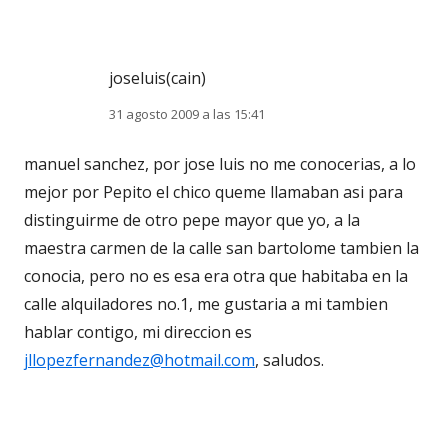
joseluis(cain)
31 agosto 2009 a las 15:41
manuel sanchez, por jose luis no me conocerias, a lo
mejor por Pepito el chico queme llamaban asi para
distinguirme de otro pepe mayor que yo, a la
maestra carmen de la calle san bartolome tambien la
conocia, pero no es esa era otra que habitaba en la
calle alquiladores no.1, me gustaria a mi tambien
hablar contigo, mi direccion es
jllopezfernandez@hotmail.com
, saludos.