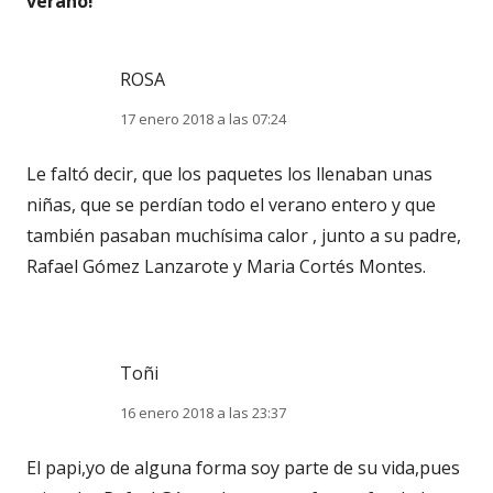
verano!
”
ROSA
17 enero 2018 a las 07:24
Le faltó decir, que los paquetes los llenaban unas
niñas, que se perdían todo el verano entero y que
también pasaban muchísima calor , junto a su padre,
Rafael Gómez Lanzarote y Maria Cortés Montes.
Toñi
16 enero 2018 a las 23:37
El papi,yo de alguna forma soy parte de su vida,pues