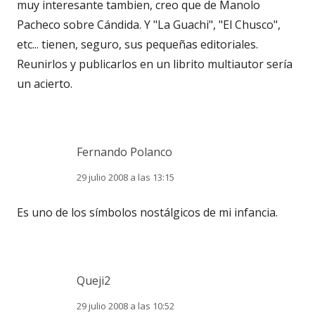
muy interesante tambien, creo que de Manolo
Pacheco sobre Cándida. Y "La Guachi", "El Chusco",
etc... tienen, seguro, sus pequeñas editoriales.
Reunirlos y publicarlos en un librito multiautor sería
un acierto.
Fernando Polanco
29 julio 2008 a las 13:15
Es uno de los símbolos nostálgicos de mi infancia.
Queji2
29 julio 2008 a las 10:52