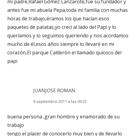
mi padre,Rafael Gómez Lanzarote,fue su fundador y
antes fue mi abuela Pepa,toda mi familia con muchas
horas de trabajo,éramos los que hacían esos
paquetes de patatas,yo crecí al lado del Papi y lo
queríamos y lo seguimos queriendo y nos acordamos
mucho de él,esos años siempre lo llevaré en mi
corazón,El parque Calderón el llamado quiosco del
papi
JUANJOSE ROMAN
9 septiembre 2011 a las 09:25
buena persona ,gran hombre y enamorado de su
trabajo
tengo el placer de conocerlo muy bien y de llevarlo