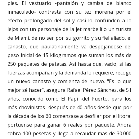
pies. El vestuario -pantalón y camisa de blanco
inmaculado- contrasta con su tez morena por el
efecto prolongado del sol y casi lo confunden a lo
lejos con un personaje de la jet marbellí o un turista
de Miami, de no ser por su gorrito y su fiel aliado, el
canasto, que paulatinamente va despojándose del
peso inicial de 15 kilogramos que suman los más de
250 paquetes de patatas. Así hasta que, vacío, si las
fuerzas acompañan y la demanda lo requiere, recoge
un nuevo canasto y comienza de nuevo. "Es lo que
mejor sé hacer", asegura Rafael Pérez Sánchez, de 51
años, conocido como El Papi -del Puerto, para los
más chovinistas- después de 40 años desde que por
la década de los 60 comenzase a desfilar por el litoral
portuense para ganar 6 reales por paquete. Ahora
cobra 100 pesetas y llega a recaudar más de 30.000