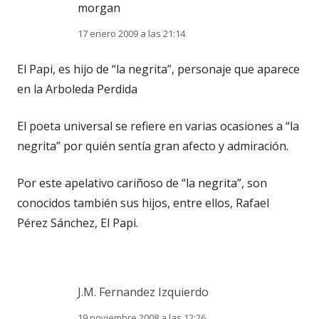
morgan
17 enero 2009 a las 21:14
El Papi, es hijo de “la negrita”, personaje que aparece
en la Arboleda Perdida
El poeta universal se refiere en varias ocasiones a “la
negrita” por quién sentía gran afecto y admiración.
Por este apelativo cariñoso de “la negrita”, son
conocidos también sus hijos, entre ellos, Rafael
Pérez Sánchez, El Papi.
J.M. Fernandez Izquierdo
19 noviembre 2008 a las 12:26