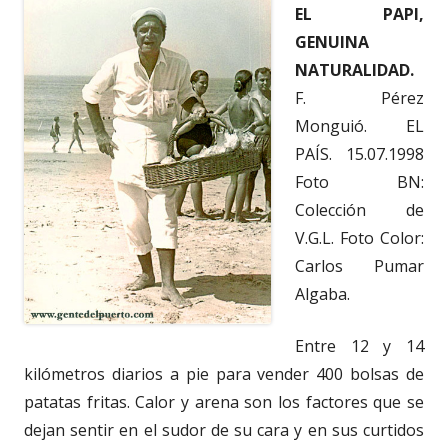
EL PAPI,
GENUINA
NATURALIDAD.
F. Pérez
Monguió. EL
PAÍS. 15.07.1998
Foto BN:
Colección de
V.G.L. Foto Color:
Carlos Pumar
Algaba.
Entre 12 y 14
kilómetros diarios a pie para vender 400 bolsas de
patatas fritas. Calor y arena son los factores que se
dejan sentir en el sudor de su cara y en sus curtidos