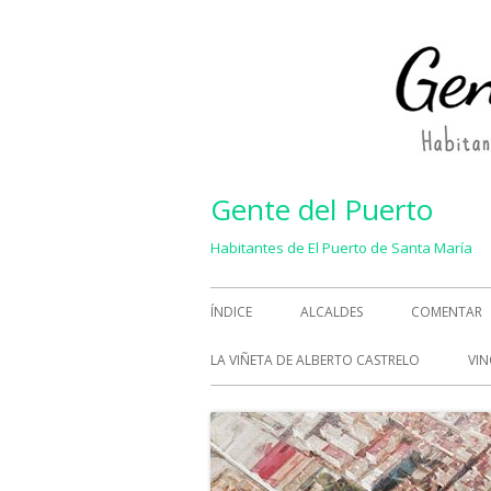
Saltar
al
contenido
Gente del Puerto
Habitantes de El Puerto de Santa María
Menú
ÍNDICE
ALCALDES
COMENTAR
principal
LA VIÑETA DE ALBERTO CASTRELO
VIN