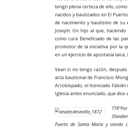
tengo plena certeza de ello, com
nacidos y bautizados en El Puert
de nacimiento y bautismo de su 
Joseph. Un hijo al que, haciendo
como cura Beneficiado de las pa
promotor de la iniciativa por la 
en un ejercicio de apostasía laica,
Vean si no tengo razón, después d
acta bautismal de Francisco Monge
Arzobispado, el licenciado Fabián
Iglesia antes enunciado, que dice 
TTR“Po
Obedienc
Puerto de Santa María y siendo c