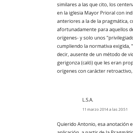
similares a las que cito, los cent
en la iglesia Mayor Prioral con in
anteriores a la de la pragmática, c
afortunadamente para aquellos de
orígenes- y solo unos "privilegiad
cumpliendo la normativa exigida, 
decir, ausente de un método de vid
gerigonza (caló) que les eran prop
orígenes con carácter retroactivo,
L.S.A.
11 marzo 2014 a las 20:51
Quierido Antonio, esa anotación e
aplicación, a partir de la Pragmáti