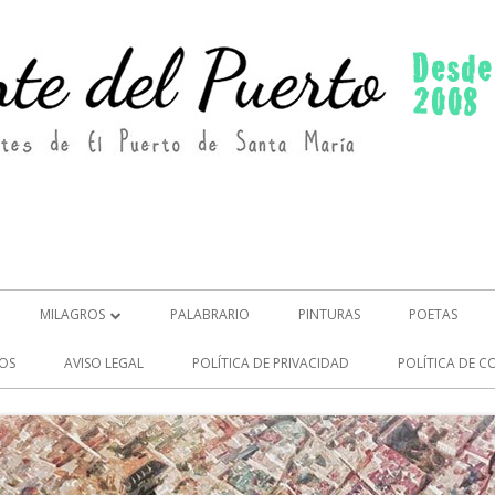
MILAGROS
PALABRARIO
PINTURAS
POETAS
MILAGROS (2)
OS
AVISO LEGAL
POLÍTICA DE PRIVACIDAD
POLÍTICA DE C