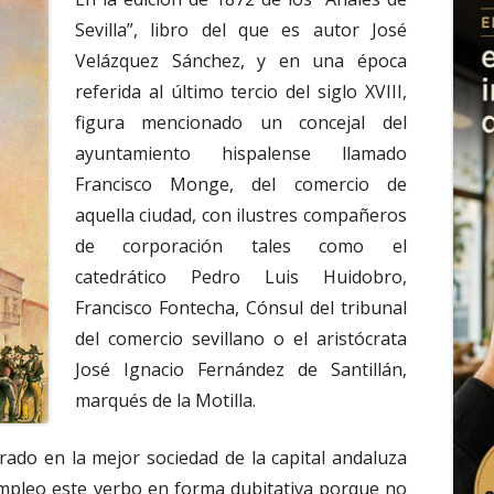
Sevilla”, libro del que es autor José
Velázquez Sánchez, y en una época
referida al último tercio del siglo XVIII,
figura mencionado un concejal del
ayuntamiento hispalense llamado
Francisco Monge, del comercio de
aquella ciudad, con ilustres compañeros
de corporación tales como el
catedrático Pedro Luis Huidobro,
Francisco Fontecha, Cónsul del tribunal
del comercio sevillano o el aristócrata
José Ignacio Fernández de Santillán,
marqués de la Motilla.
rado en la mejor sociedad de la capital andaluza
 empleo este verbo en forma dubitativa porque no