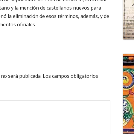
itano y la mención de castellanos nuevos para
enó la eliminación de esos términos, además, y de
entos oficiales.
 no será publicada.
Los campos obligatorios