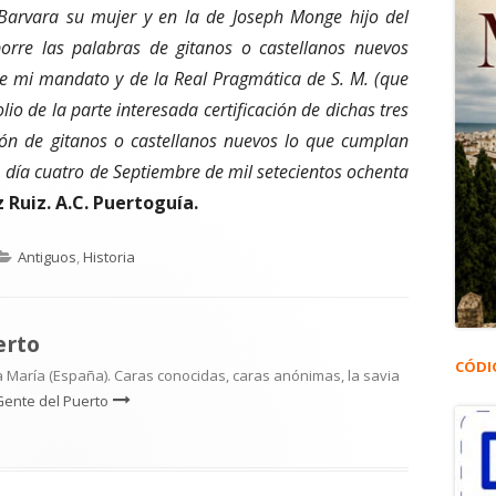
Barvara su mujer y en la de Joseph Monge hijo del
borre las palabras de gitanos o castellanos nuevos
te mi mandato y de la Real Pragmática de S. M. (que
io de la parte interesada certificación de dichas tres
ión de gitanos o castellanos nuevos lo que cumplan
, día cuatro de Septiembre de mil setecientos ochenta
 Ruiz. A.C. Puertoguía.
Categorías
Antiguos
,
Historia
erto
CÓDI
 María (España). Caras conocidas, caras anónimas, la savia
Gente del Puerto