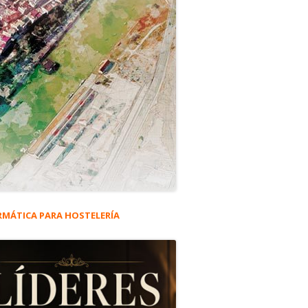
RMÁTICA PARA HOSTELERÍA
rra
eral
ncipal