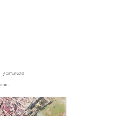
¿PORTUENSES?
OOKIES