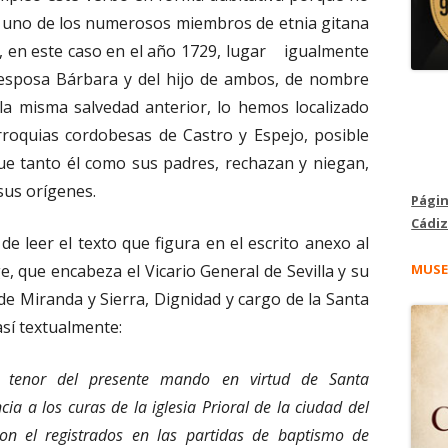
o uno de los numerosos miembros de etnia gitana
o, en este caso en el año 1729, lugar igualmente
esposa Bárbara y del hijo de ambos, de nombre
 la misma salvedad anterior, lo hemos localizado
rroquias cordobesas de Castro y Espejo, posible
que tanto él como sus padres, rechazan y niegan,
 sus orígenes.
Págin
Cádiz
e leer el texto que figura en el escrito anexo al
MUSE
, que encabeza el Vicario General de Sevilla y su
 de Miranda y Sierra, Dignidad y cargo de la Santa
así textualmente:
r tenor del presente mando en virtud de Santa
ia a los curas de la iglesia Prioral de la ciudad del
on el registrados en las partidas de baptismo de