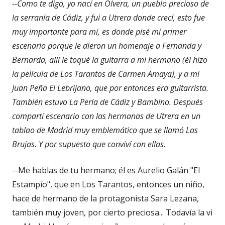
--
Como te digo, yo nací en Olvera, un pueblo precioso de
la serranía de Cádiz, y fui a Utrera donde crecí, esto fue
muy importante para mí, es donde pisé mi primer
escenario porque le dieron un homenaje a Fernanda y
Bernarda, allí le toqué la guitarra a mi hermano (él hizo
la película de Los Tarantos de Carmen Amaya), y a mi
Juan Peña El Lebrijano, que por entonces era guitarrista.
También estuvo La Perla de Cádiz y Bambino. Después
compartí escenario con las hermanas de Utrera en un
tablao de Madrid muy emblemático que se llamó Las
Brujas. Y por supuesto que conviví con ellas.
--Me hablas de tu hermano; él es Aurelio Galán "El
Estampío", que en Los Tarantos, entonces un niño,
hace de hermano de la protagonista Sara Lezana,
también muy joven, por cierto preciosa... Todavía la vi