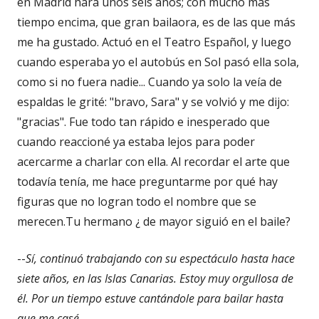
en Madrid hará unos seis años; con mucho más
tiempo encima, que gran bailaora, es de las que más
me ha gustado. Actuó en el Teatro Español, y luego
cuando esperaba yo el autobús en Sol pasó ella sola,
como si no fuera nadie... Cuando ya solo la veía de
espaldas le grité: "bravo, Sara" y se volvió y me dijo:
"gracias". Fue todo tan rápido e inesperado que
cuando reaccioné ya estaba lejos para poder
acercarme a charlar con ella. Al recordar el arte que
todavía tenía, me hace preguntarme por qué hay
figuras que no logran todo el nombre que se
merecen.Tu hermano ¿ de mayor siguió en el baile?
--
Sí, continuó trabajando con su espectáculo hasta hace
siete años, en las Islas Canarias. Estoy muy orgullosa de
él. Por un tiempo estuve cantándole para bailar hasta
que me casé.