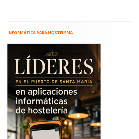
INFORMÁTICA PARA HOSTELERÍA
Barra
lateral
principal