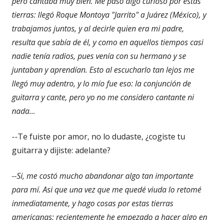
pero cantaba muy bien. Me pasó algo curioso por estas
tierras: llegó Roque Montoya "Jarrito" a
Juárez (México), y
trabajamos juntos, y al decirle quien era mi padre,
resulta que sabía de él, y como en aquellos tiempos casi
nadie tenía radios, pues venía con su hermano y se
juntaban y aprendían. Esto al escucharlo tan lejos me
llegó muy adentro, y lo mío fue eso: la conjunción de
guitarra y cante, pero yo no me considero cantante ni
nada...
--Te fuiste por amor, no lo dudaste, ¿cogiste tu
guitarra y dijiste: adelante?
--Si, me costó mucho abandonar algo tan importante
para mí. Asi que una vez que me quedé viuda lo retomé
inmediatamente, y hago cosas por estas tierras
americanas; recientemente he empezado a hacer algo en