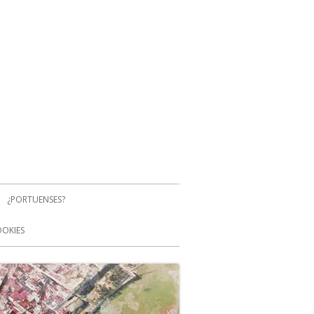
¿PORTUENSES?
OOKIES