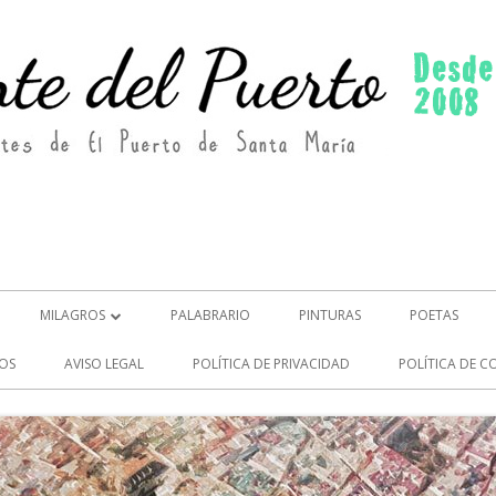
MILAGROS
PALABRARIO
PINTURAS
POETAS
MILAGROS (2)
OS
AVISO LEGAL
POLÍTICA DE PRIVACIDAD
POLÍTICA DE C