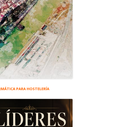
RMÁTICA PARA HOSTELERÍA
rra
eral
ncipal