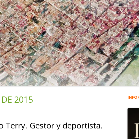
 DE 2015
INFO
Ba
lat
o Terry. Gestor y deportista.
pri