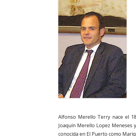
Alfonso Merello Terry nace el 18
Joaquín Merello Lopez Meneses y
conocida en El Puerto como Mariqui