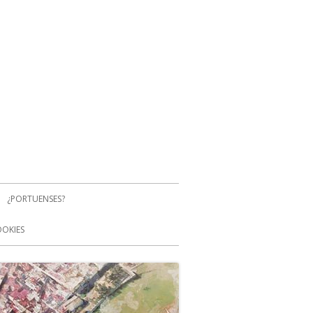
¿PORTUENSES?
OOKIES