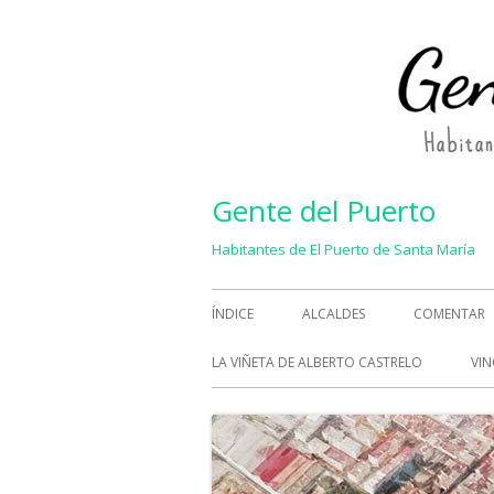
Saltar
al
contenido
Gente del Puerto
Habitantes de El Puerto de Santa María
Menú
ÍNDICE
ALCALDES
COMENTAR
principal
LA VIÑETA DE ALBERTO CASTRELO
VIN