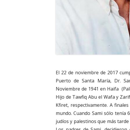
El 22 de noviembre de 2017 cump
Puerto de Santa María, Dr. Sa
Noviembre de 1941 en Haifa (Pales
Hijo de Tawfiq Abu el Wafa y Zari
Kfiret, respectivamente. A finale
mundo. Cuando Sami sólo tenía 6
judíos y palestinos que más tarde 
Los padres de Sami, decidieron 