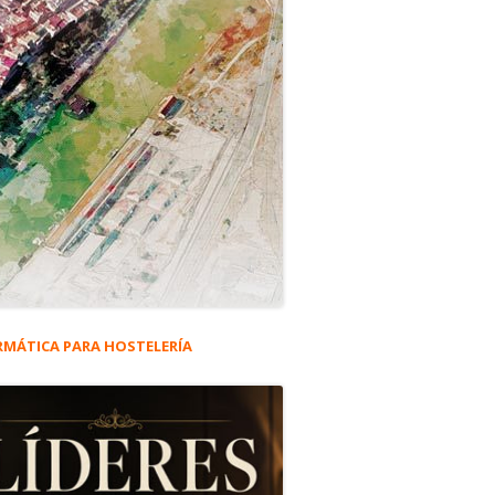
RMÁTICA PARA HOSTELERÍA
rra
eral
ncipal