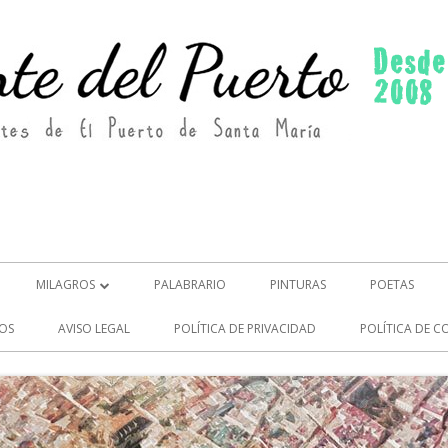
MILAGROS
PALABRARIO
PINTURAS
POETAS
MILAGROS (2)
OS
AVISO LEGAL
POLÍTICA DE PRIVACIDAD
POLÍTICA DE C