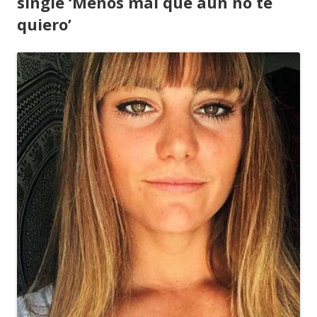
single ‘Menos mal que aún no te
quiero’