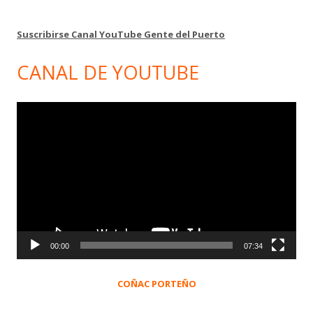
Suscribirse Canal YouTube Gente del Puerto
CANAL DE YOUTUBE
Reproductor
de
vídeo
00:00
07:34
COÑAC PORTEÑO