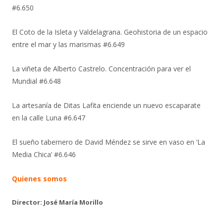
#6.650
El Coto de la Isleta y Valdelagrana. Geohistoria de un espacio
entre el mar y las marismas #6.649
La viñeta de Alberto Castrelo. Concentración para ver el
Mundial #6.648
La artesanía de Ditas Lafita enciende un nuevo escaparate
en la calle Luna #6.647
El sueño tabernero de David Méndez se sirve en vaso en ‘La
Media Chica’ #6.646
Quienes somos
Director: José María Morillo