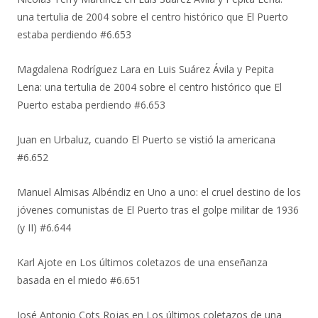
una tertulia de 2004 sobre el centro histórico que El Puerto
estaba perdiendo #6.653
Magdalena Rodríguez Lara
en
Luis Suárez Ávila y Pepita
Lena: una tertulia de 2004 sobre el centro histórico que El
Puerto estaba perdiendo #6.653
Juan
en
Urbaluz, cuando El Puerto se vistió la americana
#6.652
Manuel Almisas Albéndiz
en
Uno a uno: el cruel destino de los
jóvenes comunistas de El Puerto tras el golpe militar de 1936
(y II) #6.644
Karl Ajote
en
Los últimos coletazos de una enseñanza
basada en el miedo #6.651
José Antonio Cots Rojas
en
Los últimos coletazos de una