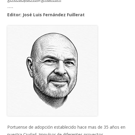
----
Editor: José Luis Fernández Fuillerat
Portuense de adopción establecido hace mas de 35 años en
nuestra Ciudad. Impulsor de diferentes proyectos