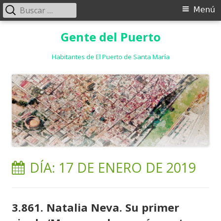
Buscar:
Menú
Menú
principal
Saltar
Gente del Puerto
al
contenido
Habitantes de El Puerto de Santa María
DÍA:
17 DE ENERO DE 2019
3.861. Natalia Neva. Su primer