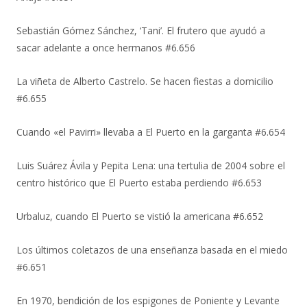
Sebastián Gómez Sánchez, ‘Tani’. El frutero que ayudó a
sacar adelante a once hermanos #6.656
La viñeta de Alberto Castrelo. Se hacen fiestas a domicilio
#6.655
Cuando «el Pavirri» llevaba a El Puerto en la garganta #6.654
Luis Suárez Ávila y Pepita Lena: una tertulia de 2004 sobre el
centro histórico que El Puerto estaba perdiendo #6.653
Urbaluz, cuando El Puerto se vistió la americana #6.652
Los últimos coletazos de una enseñanza basada en el miedo
#6.651
En 1970, bendición de los espigones de Poniente y Levante