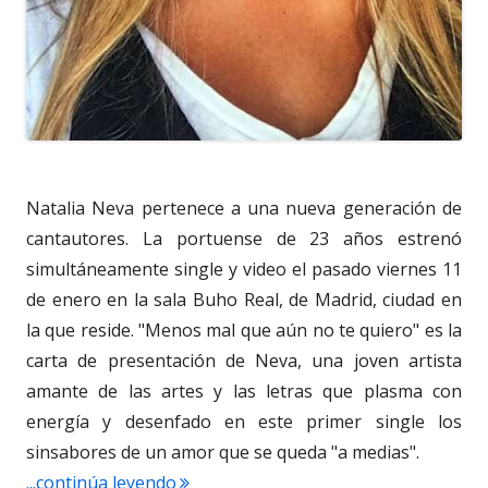
Natalia Neva pertenece a una nueva generación de
cantautores. La portuense de 23 años estrenó
simultáneamente single y video el pasado viernes 11
de enero en la sala Buho Real, de Madrid, ciudad en
la que reside. "Menos mal que aún no te quiero" es la
carta de presentación de Neva, una joven artista
amante de las artes y las letras que plasma con
energía y desenfado en este primer single los
sinsabores de un amor que se queda "a medias".
"3.861. Natalia Neva. Su primer single
...continúa leyendo