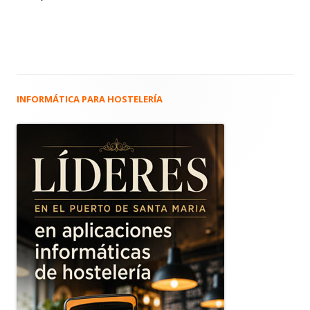
INFORMÁTICA PARA HOSTELERÍA
Barra
lateral
principal