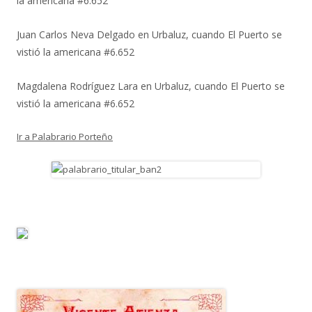
la americana #6.652
Juan Carlos Neva Delgado
en
Urbaluz, cuando El Puerto se
vistió la americana #6.652
Magdalena Rodríguez Lara
en
Urbaluz, cuando El Puerto se
vistió la americana #6.652
Ir a Palabrario Porteño