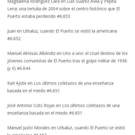
Magdalena Rodríguez Lara
en
Luis Suárez Ávila y Pepita
Lena: una tertulia de 2004 sobre el centro histórico que El
Puerto estaba perdiendo #6.653
Juan
en
Urbaluz, cuando El Puerto se vistió la americana
#6.652
Manuel Almisas Albéndiz
en
Uno a uno: el cruel destino de los
jóvenes comunistas de El Puerto tras el golpe militar de 1936
(y II) #6.644
Karl Ajote
en
Los últimos coletazos de una enseñanza
basada en el miedo #6.651
José Antonio Cots Rojas
en
Los últimos coletazos de una
enseñanza basada en el miedo #6.651
Manuel Justo Morales
en
Urbaluz, cuando El Puerto se vistió