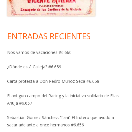
ENTRADAS RECIENTES
Nos vamos de vacaciones #6.660
¿Dónde está Calleja? #6.659
Carta protesta a Don Pedro Muñoz Seca #6.658
El antiguo campo del Racing y la iniciativa solidaria de Elías
Ahuja #6.657
Sebastián Gómez Sánchez, ‘Tani’. El frutero que ayudó a
sacar adelante a once hermanos #6.656