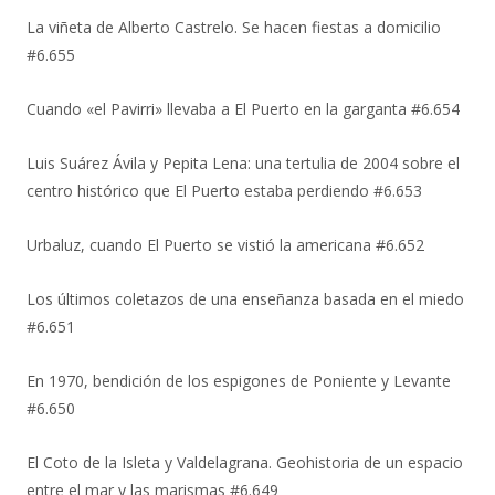
La viñeta de Alberto Castrelo. Se hacen fiestas a domicilio
#6.655
Cuando «el Pavirri» llevaba a El Puerto en la garganta #6.654
Luis Suárez Ávila y Pepita Lena: una tertulia de 2004 sobre el
centro histórico que El Puerto estaba perdiendo #6.653
Urbaluz, cuando El Puerto se vistió la americana #6.652
Los últimos coletazos de una enseñanza basada en el miedo
#6.651
En 1970, bendición de los espigones de Poniente y Levante
#6.650
El Coto de la Isleta y Valdelagrana. Geohistoria de un espacio
entre el mar y las marismas #6.649