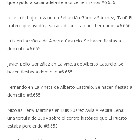
que ayudó a sacar adelante a once hermanos #6.656
José Luis Lojo Lozano
en
Sebastián Gómez Sánchez, ‘Tani’. El
frutero que ayudó a sacar adelante a once hermanos #6.656
Luis
en
La viñeta de Alberto Castrelo. Se hacen fiestas a
domicilio #6.655
Javier Bello González
en
La viñeta de Alberto Castrelo. Se
hacen fiestas a domicilio #6.655
Fernando
en
La viñeta de Alberto Castrelo. Se hacen fiestas a
domicilio #6.655
Nicolas Terry Martinez
en
Luis Suárez Ávila y Pepita Lena:
una tertulia de 2004 sobre el centro histórico que El Puerto
estaba perdiendo #6.653