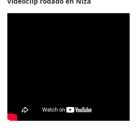
videoclip rodado en Niza