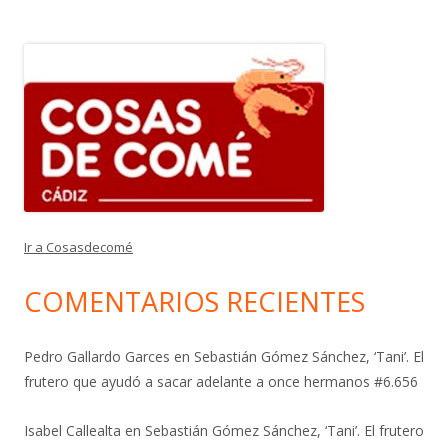
Ir a Cosasdecomé
COMENTARIOS RECIENTES
Pedro Gallardo Garces
en
Sebastián Gómez Sánchez, ‘Tani’. El
frutero que ayudó a sacar adelante a once hermanos #6.656
Isabel Callealta
en
Sebastián Gómez Sánchez, ‘Tani’. El frutero