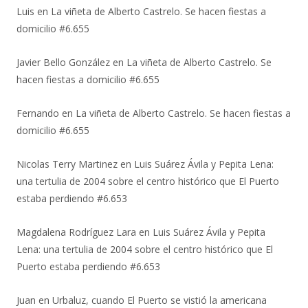
Luis
en
La viñeta de Alberto Castrelo. Se hacen fiestas a
domicilio #6.655
Javier Bello González
en
La viñeta de Alberto Castrelo. Se
hacen fiestas a domicilio #6.655
Fernando
en
La viñeta de Alberto Castrelo. Se hacen fiestas a
domicilio #6.655
Nicolas Terry Martinez
en
Luis Suárez Ávila y Pepita Lena:
una tertulia de 2004 sobre el centro histórico que El Puerto
estaba perdiendo #6.653
Magdalena Rodríguez Lara
en
Luis Suárez Ávila y Pepita
Lena: una tertulia de 2004 sobre el centro histórico que El
Puerto estaba perdiendo #6.653
Juan
en
Urbaluz, cuando El Puerto se vistió la americana