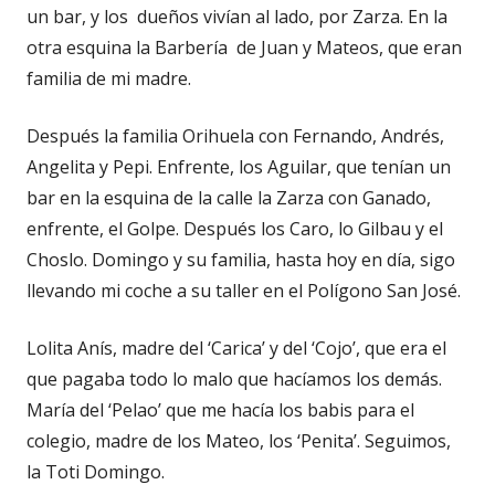
ventana
un bar, y los dueños vivían al lado, por Zarza. En la
nueva
otra esquina la Barbería de Juan y Mateos, que eran
familia de mi madre.
Después la familia Orihuela con Fernando, Andrés,
Angelita y Pepi. Enfrente, los Aguilar, que tenían un
bar en la esquina de la calle la Zarza con Ganado,
enfrente, el Golpe. Después los Caro, lo Gilbau y el
Choslo. Domingo y su familia, hasta hoy en día, sigo
llevando mi coche a su taller en el Polígono San José.
Lolita Anís, madre del ‘Carica’ y del ‘Cojo’, que era el
que pagaba todo lo malo que hacíamos los demás.
María del ‘Pelao’ que me hacía los babis para el
colegio, madre de los Mateo, los ‘Penita’. Seguimos,
la Toti Domingo.