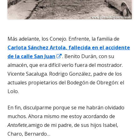
Más adelante, los Conejo. Enfrente, la familia de
Carlota Sánchez Artola, fallecida en el accidente
Abrir
de la calle San Juan
. Benito Durán, con su
en
almacén, que era difícil verlo fuera del mostrador.
una
Vicente Sacaluga. Rodrigo González, padre de los
ventana
actuales propietarios del Bodegón de Obregón: el
nueva
Lolo.
En fin, disculparme porque se me habrán olvidado
muchos. Ahora mismo me estoy acordando de
Antoñete,
amigo de mi padre, de sus hijos Isabel,
Charo, Bernardo…