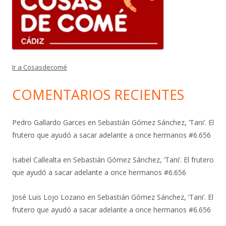
Ir a Cosasdecomé
COMENTARIOS RECIENTES
Pedro Gallardo Garces
en
Sebastián Gómez Sánchez, ‘Tani’. El
frutero que ayudó a sacar adelante a once hermanos #6.656
Isabel Callealta
en
Sebastián Gómez Sánchez, ‘Tani’. El frutero
que ayudó a sacar adelante a once hermanos #6.656
José Luis Lojo Lozano
en
Sebastián Gómez Sánchez, ‘Tani’. El
frutero que ayudó a sacar adelante a once hermanos #6.656