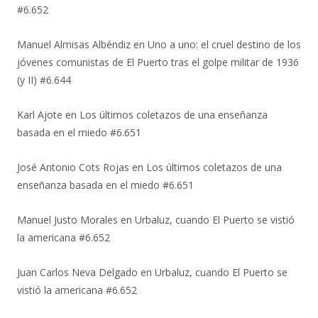
#6.652
Manuel Almisas Albéndiz
en
Uno a uno: el cruel destino de los
jóvenes comunistas de El Puerto tras el golpe militar de 1936
(y II) #6.644
Karl Ajote
en
Los últimos coletazos de una enseñanza
basada en el miedo #6.651
José Antonio Cots Rojas
en
Los últimos coletazos de una
enseñanza basada en el miedo #6.651
Manuel Justo Morales
en
Urbaluz, cuando El Puerto se vistió
la americana #6.652
Juan Carlos Neva Delgado
en
Urbaluz, cuando El Puerto se
vistió la americana #6.652