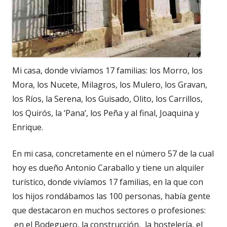
Mi casa, donde vivíamos 17 familias: los Morro, los
Mora, los Nucete, Milagros, los Mulero, los Gravan,
los Ríos, la Serena, los Guisado, Olito, los Carrillos,
los Quirós, la ‘Pana’, los Peña y al final, Joaquina y
Enrique.
En mi casa, concretamente en el número 57 de la cual
hoy es dueño Antonio Caraballo y tiene un alquiler
turístico, donde vivíamos 17 familias, en la que con
los hijos rondábamos las 100 personas, había gente
que destacaron en muchos sectores o profesiones:
en el Bodeguero, la construcción, la hostelería, el