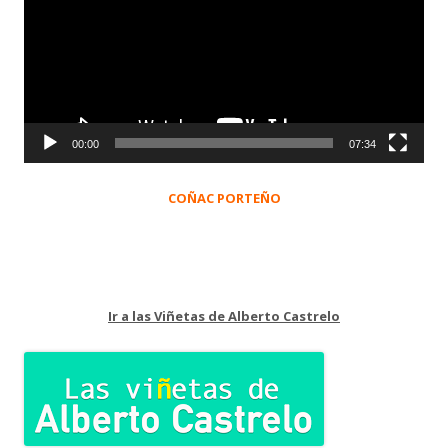
vídeo
00:00
07:34
COÑAC PORTEÑO
Ir a las Viñetas de Alberto Castrelo