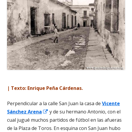
| Texto: Enrique Peña Cárdenas.
Perpendicular a la calle San Juan la casa de
Vicente
Abrir
Sánchez Arena
y de su hermano Antonio, con el
en
cual jugué muchos partidos de fútbol en las afueras
una
de la Plaza de Toros. En esquina con San Juan hubo