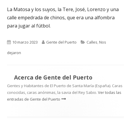
La Matosa y los suyos, la Tere, José, Lorenzo y una
calle empedrada de chinos, que era una alfombra
para jugar al fútbol.
Publicado
Autor
Categorías
10 marzo 2023
Gente del Puerto
Calles
,
Nos
el
dejaron
Acerca de
Gente del Puerto
Gentes y Habitantes de El Puerto de Santa María (España). Caras
conocidas, caras anónimas, la savia del Rey Sabio.
Ver todas las
entradas de Gente del Puerto