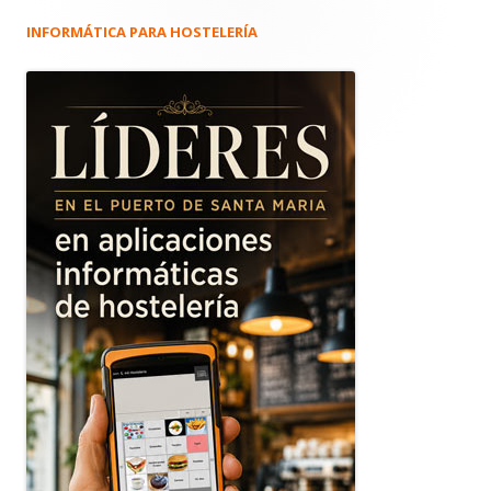
INFORMÁTICA PARA HOSTELERÍA
Barra
lateral
principal